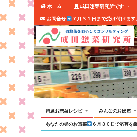
ホーム
成田惣菜研究所です
お問合せ
７月３１日まで受け付けます
特選お惣菜レシピ
みんなのお部屋
あなたの街のお惣菜
６月３０日で応募を