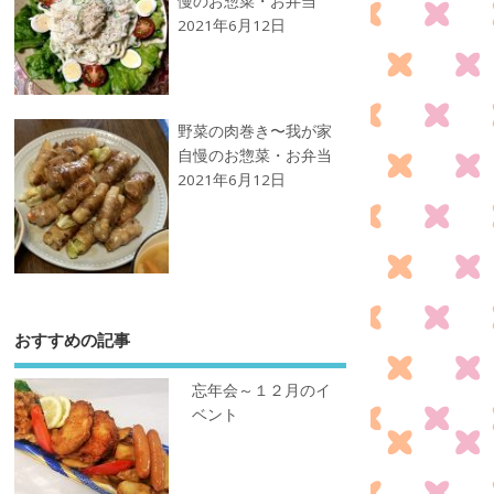
慢のお惣菜・お弁当
2021年6月12日
野菜の肉巻き〜我が家
自慢のお惣菜・お弁当
2021年6月12日
おすすめの記事
忘年会～１２月のイ
ベント