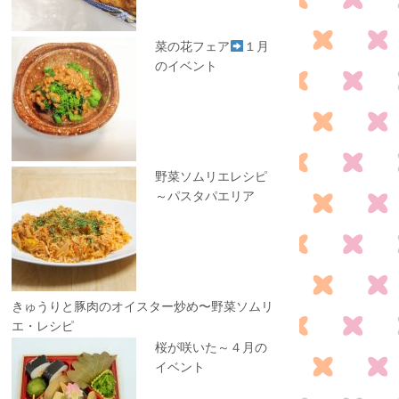
菜の花フェア
１月
のイベント
野菜ソムリエレシピ
～パスタパエリア
きゅうりと豚肉のオイスター炒め〜野菜ソムリ
エ・レシピ
桜が咲いた～４月の
イベント