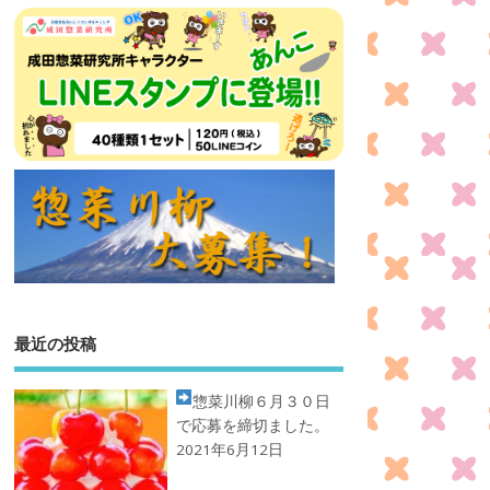
最近の投稿
惣菜川柳
６月３０日
で応募を締切ました。
2021年6月12日