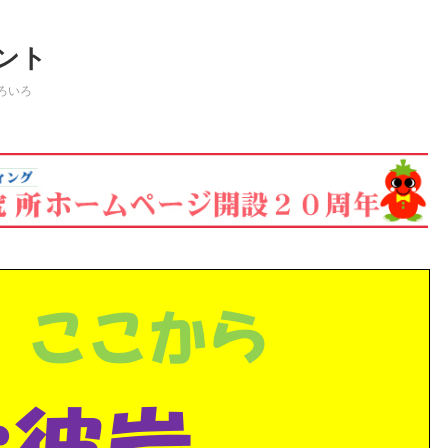
ント
ろいろ