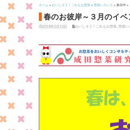
ホーム
»
おいしそう！これもお惣菜
»
惣菜いろいろ
» 表示中 »
春のお彼岸～３月のイベ
2018年3月10日
おいしそう！これもお惣菜
,
惣菜い