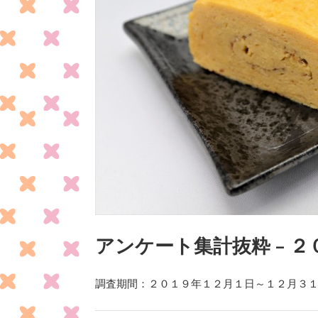
アンケート集計抜粋 – 
調査期間：２０１９年１２月１日～１２月３