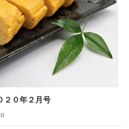
２０２０年２月号
１日