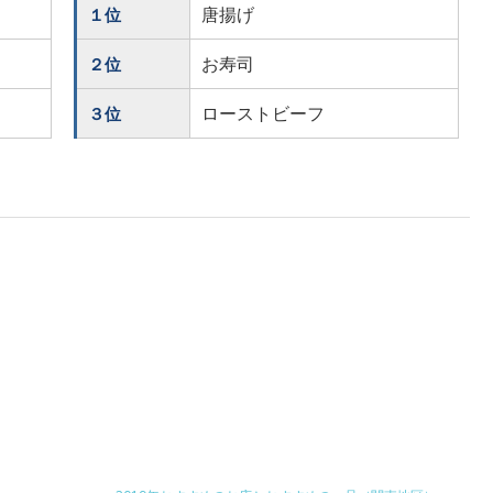
唐揚げ
１位
お寿司
２位
ローストビーフ
３位