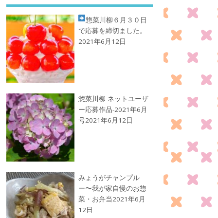
惣菜川柳
６月３０日
で応募を締切ました。
2021年6月12日
惣菜川柳 ネットユーザ
ー応募作品-2021年6月
号
2021年6月12日
みょうがチャンプル
ー〜我が家自慢のお惣
菜・お弁当
2021年6月
12日