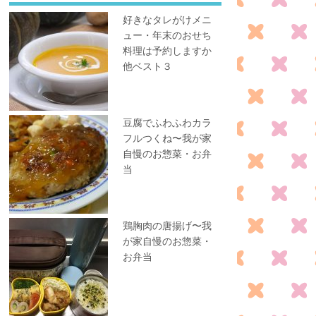
好きなタレがけメニ
ュー・年末のおせち
料理は予約しますか
他ベスト３
豆腐でふわふわカラ
フルつくね〜我が家
自慢のお惣菜・お弁
当
鶏胸肉の唐揚げ〜我
が家自慢のお惣菜・
お弁当