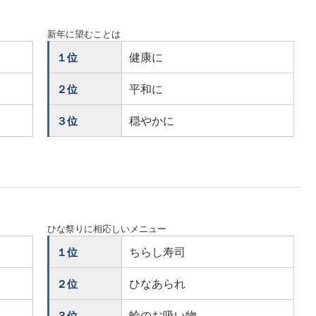
新年に望むことは
健康に
１位
平和に
２位
穏やかに
３位
ひな祭りに相応しいメニュー
ちらし寿司
１位
ひなあられ
２位
蛤のお吸い物
３位