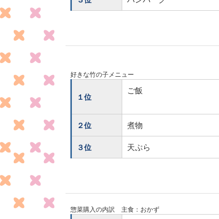
好きな竹の子メニュー
ご飯
１位
煮物
２位
天ぷら
３位
惣菜購入の内訳 主食：おかず