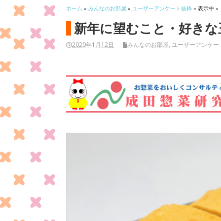
ホーム
»
みんなのお部屋
»
ユーザーアンケート抜粋
» 表示中 »
新年に望むこと・好きな
2020年1月12日
みんなのお部屋
,
ユーザーアンケー