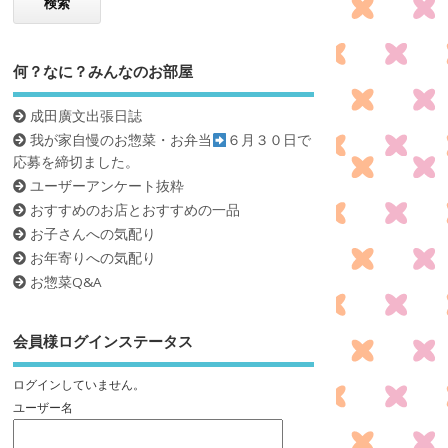
何？なに？みんなのお部屋
成田廣文出張日誌
我が家自慢のお惣菜・お弁当
６月３０日で
応募を締切ました。
ユーザーアンケート抜粋
おすすめのお店とおすすめの一品
お子さんへの気配り
お年寄りへの気配り
お惣菜Q&A
会員様ログインステータス
ログインしていません。
ユーザー名