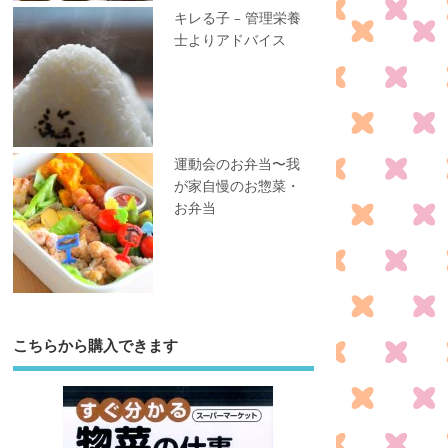
キレる子 – 管理栄養
士よりアドバイス
運動会のお弁当〜我
が家自慢のお惣菜・
お弁当
こちらから購入できます