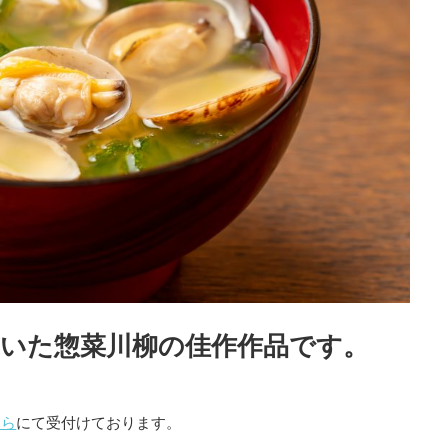
ただいた惣菜川柳の佳作作品です。
ちら
にて受付けております。