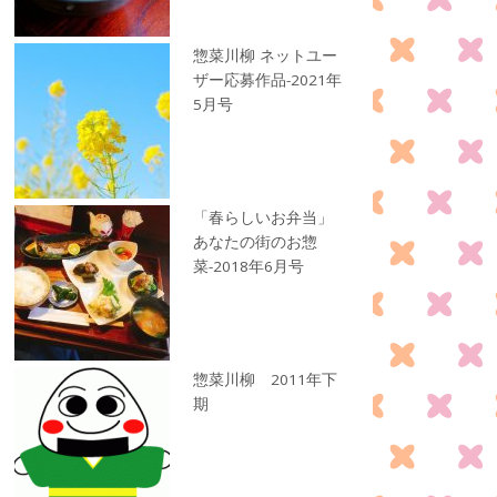
惣菜川柳 ネットユー
ザー応募作品-2021年
5月号
「春らしいお弁当」
あなたの街のお惣
菜-2018年6月号
惣菜川柳 2011年下
期