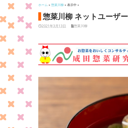
ホーム
»
惣菜川柳
» 表示中 »
惣菜川柳 ネットユーザー応
2021年3月13日
惣菜川柳