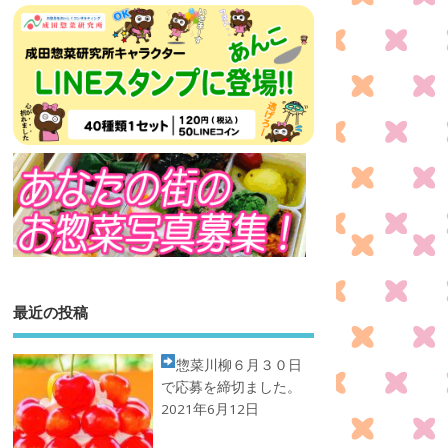
最近の投稿
惣菜川柳
６月３０日
で応募を締切ました。
2021年6月12日