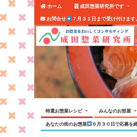
ホーム
成田惣菜研究所です
お問合せ
７月３１日まで受け付けます
特選お惣菜レシピ
みんなのお部屋
あなたの街のお惣菜
６月３０日で応募を