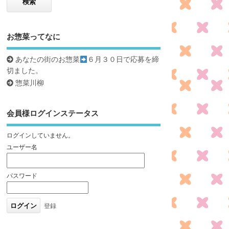
お惣菜ってなに
あなたの街のお惣菜
６月３０日で応募を締
切ました。
惣菜川柳
会員様ログインステータス
ログインしていません。
ユーザー名
パスワード
登録