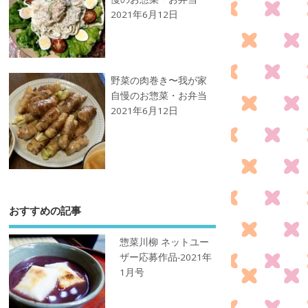
2021年6月12日
野菜の肉巻き〜我が家
自慢のお惣菜・お弁当
2021年6月12日
おすすめの記事
惣菜川柳 ネットユー
ザー応募作品-2021年
1月号