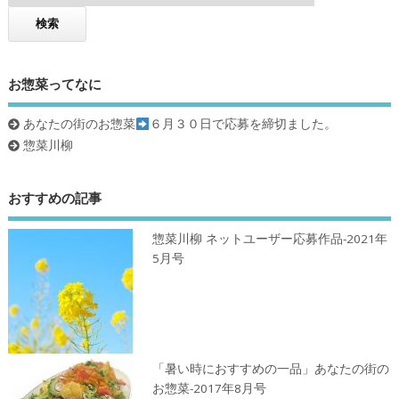
お惣菜ってなに
あなたの街のお惣菜
６月３０日で応募を締切ました。
惣菜川柳
おすすめの記事
惣菜川柳 ネットユーザー応募作品-2021年
5月号
「暑い時におすすめの一品」あなたの街の
お惣菜-2017年8月号