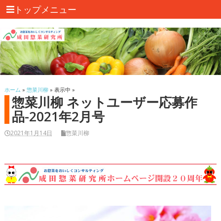
トップメニュー
ホーム
»
惣菜川柳
» 表示中 »
惣菜川柳 ネットユーザー応募作
品-2021年2月号
2021年1月14日
惣菜川柳