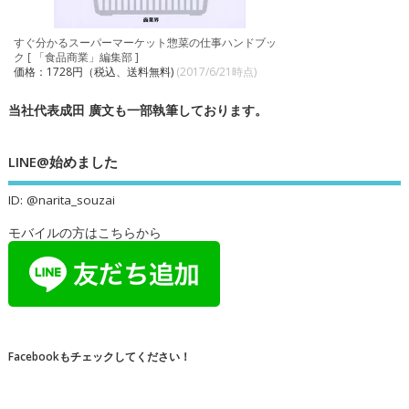
すぐ分かるスーパーマーケット惣菜の仕事ハンドブッ
ク [ 「食品商業」編集部 ]
価格：1728円（税込、送料無料)
(2017/6/21時点)
当社代表成田 廣文も一部執筆しております。
LINE@始めました
ID: @narita_souzai
モバイルの方はこちらから
Facebookもチェックしてください！