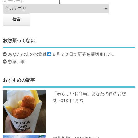
お惣菜ってなに
あなたの街のお惣菜
６月３０日で応募を締切ました。
惣菜川柳
おすすめの記事
「春らしいお弁当」あなたの街のお惣
菜-2018年4月号