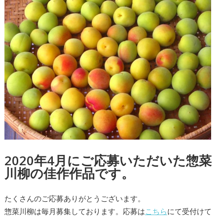
2020年4月にご応募いただいた惣菜
川柳の佳作作品です。
たくさんのご応募ありがとうございます。
惣菜川柳は毎月募集しております。応募は
こちら
にて受付けて