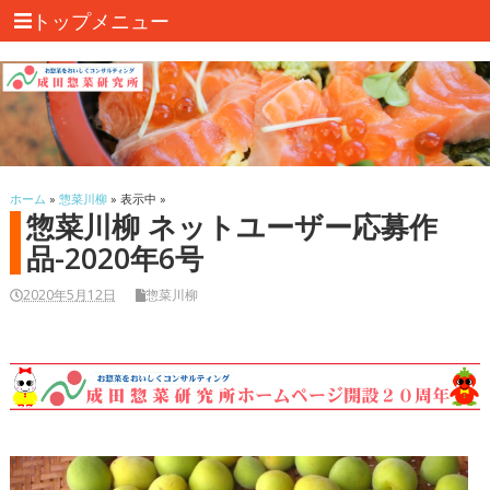
トップメニュー
ホーム
»
惣菜川柳
» 表示中 »
惣菜川柳 ネットユーザー応募作
品-2020年6号
2020年5月12日
惣菜川柳