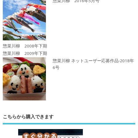
惣菜川柳 2016年5月号
惣菜川柳 2008年下期
惣菜川柳 2009年下期
惣菜川柳 ネットユーザー応募作品-2018年
6号
こちらから購入できます