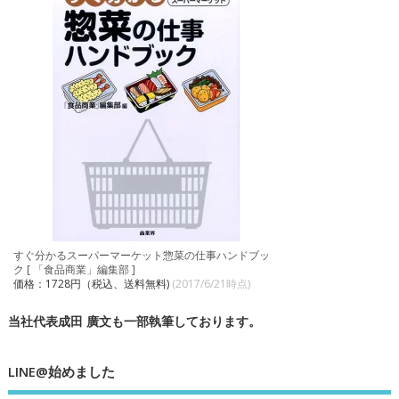
すぐ分かるスーパーマーケット惣菜の仕事ハンドブッ
ク [ 「食品商業」編集部 ]
価格：1728円（税込、送料無料)
(2017/6/21時点)
当社代表成田 廣文も一部執筆しております。
LINE@始めました