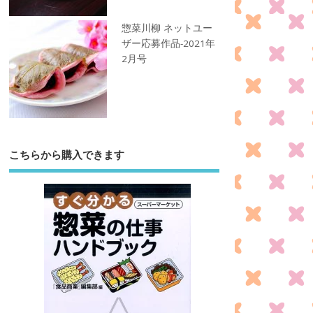
惣菜川柳 ネットユー
ザー応募作品-2021年
2月号
こちらから購入できます