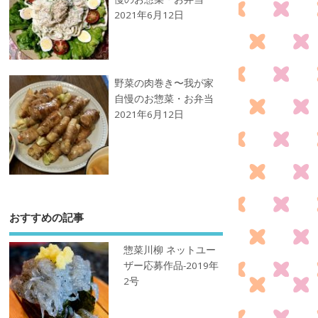
2021年6月12日
野菜の肉巻き〜我が家
自慢のお惣菜・お弁当
2021年6月12日
おすすめの記事
惣菜川柳 ネットユー
ザー応募作品-2019年
2号