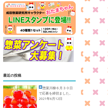
最近の投稿
惣菜川柳
６月３０日
で応募を締切ました。
2021年6月12日