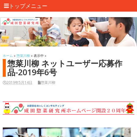
トップメニュー
ホーム
»
惣菜川柳
» 表示中 »
惣菜川柳 ネットユーザー応募作
品-2019年6号
2019年5月14日
惣菜川柳