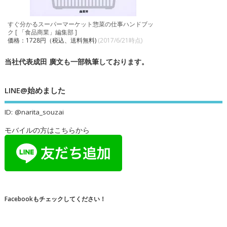
すぐ分かるスーパーマーケット惣菜の仕事ハンドブッ
ク [ 「食品商業」編集部 ]
価格：1728円（税込、送料無料)
(2017/6/21時点)
当社代表成田 廣文も一部執筆しております。
LINE@始めました
ID: @narita_souzai
モバイルの方はこちらから
Facebookもチェックしてください！