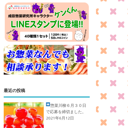
最近の投稿
惣菜川柳
６月３０日
で応募を締切ました。
2021年6月12日