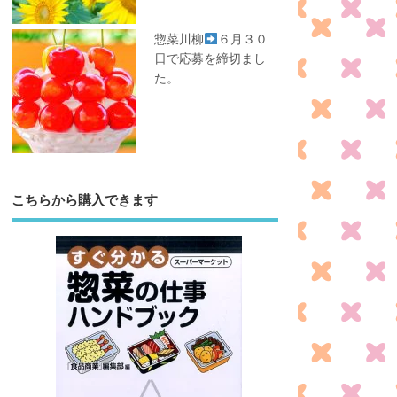
惣菜川柳
６月３０
日で応募を締切まし
た。
こちらから購入できます