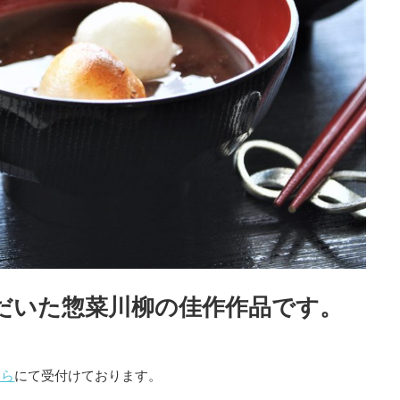
ただいた惣菜川柳の佳作作品です。
ちら
にて受付けております。