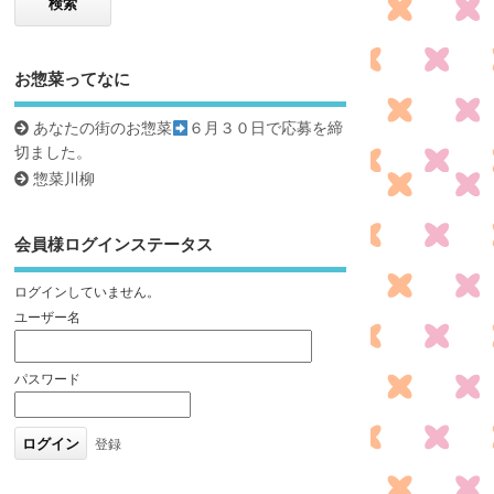
お惣菜ってなに
あなたの街のお惣菜
６月３０日で応募を締
切ました。
惣菜川柳
会員様ログインステータス
ログインしていません。
ユーザー名
パスワード
登録