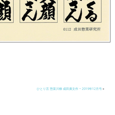
ひとり言 惣菜川柳 成田廣文作 ~ 2019年12月号
»