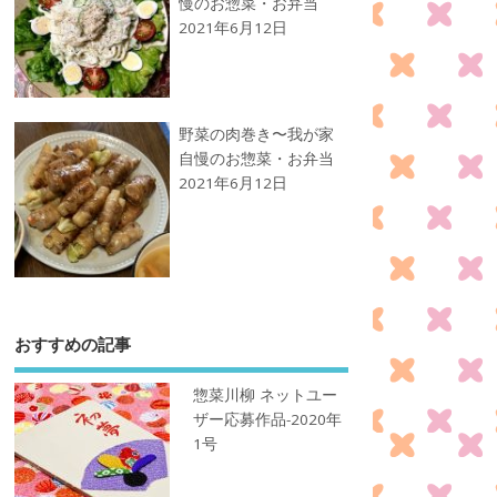
慢のお惣菜・お弁当
2021年6月12日
野菜の肉巻き〜我が家
自慢のお惣菜・お弁当
2021年6月12日
おすすめの記事
惣菜川柳 ネットユー
ザー応募作品-2020年
1号