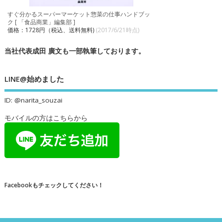
すぐ分かるスーパーマーケット惣菜の仕事ハンドブッ
ク [ 「食品商業」編集部 ]
価格：1728円（税込、送料無料)
(2017/6/21時点)
当社代表成田 廣文も一部執筆しております。
LINE@始めました
ID: @narita_souzai
モバイルの方はこちらから
Facebookもチェックしてください！