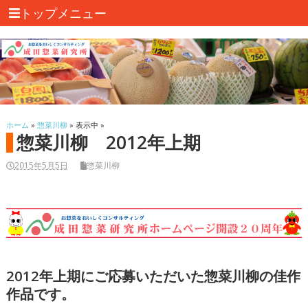
トップメニュー
ホーム
»
惣菜川柳
» 表示中 »
惣菜川柳 2012年上期
2015年5月5日
惣菜川柳
2012年上期にご応募いただいた惣菜川柳の佳作
作品です。