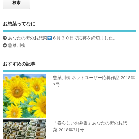
お惣菜ってなに
あなたの街のお惣菜
６月３０日で応募を締切ました。
惣菜川柳
おすすめの記事
惣菜川柳 ネットユーザー応募作品-2018年
7号
「春らしいお弁当」あなたの街のお惣
菜-2018年3月号