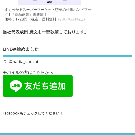
すぐ分かるスーパーマーケット惣菜の仕事ハンドブッ
ク [ 「食品商業」編集部 ]
価格：1728円（税込、送料無料)
(2017/6/21時点)
当社代表成田 廣文も一部執筆しております。
LINE@始めました
ID: @narita_souzai
モバイルの方はこちらから
Facebookもチェックしてください！