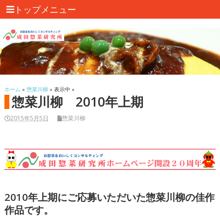
トップメニュー
ホーム
»
惣菜川柳
» 表示中 »
惣菜川柳 2010年上期
2015年5月5日
惣菜川柳
2010年上期にご応募いただいた惣菜川柳の佳作
作品です。