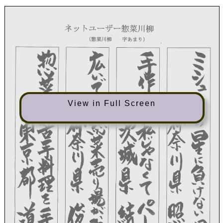
View in Full Screen