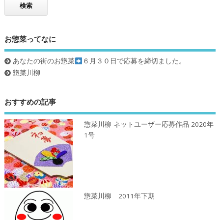
お惣菜ってなに
あなたの街のお惣菜
６月３０日で応募を締切ました。
惣菜川柳
おすすめの記事
惣菜川柳 ネットユーザー応募作品-2020年
1号
惣菜川柳 2011年下期