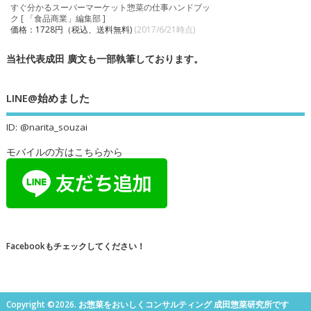
すぐ分かるスーパーマーケット惣菜の仕事ハンドブッ
ク [ 「食品商業」編集部 ]
価格：1728円（税込、送料無料)
(2017/6/21時点)
当社代表成田 廣文も一部執筆しております。
LINE@始めました
ID: @narita_souzai
モバイルの方はこちらから
Facebookもチェックしてください！
Copyright ©2026. お惣菜をおいしくコンサルティング 成田惣菜研究所です