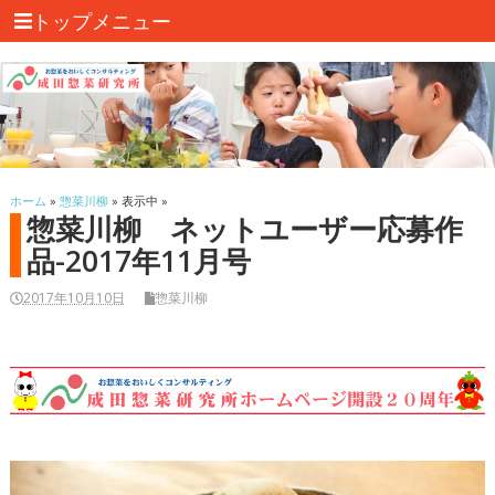
トップメニュー
ホーム
»
惣菜川柳
» 表示中 »
惣菜川柳 ネットユーザー応募作
品-2017年11月号
2017年10月10日
惣菜川柳