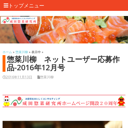
トップメニュー
ホーム
»
惣菜川柳
» 表示中 »
惣菜川柳 ネットユーザー応募作
品-2016年12月号
2016年11月13日
惣菜川柳