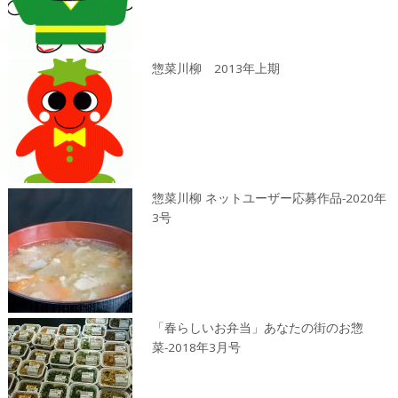
惣菜川柳 2013年上期
惣菜川柳 ネットユーザー応募作品-2020年
3号
「春らしいお弁当」あなたの街のお惣
菜-2018年3月号