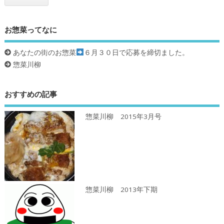
お惣菜ってなに
あなたの街のお惣菜
６月３０日で応募を締切ました。
惣菜川柳
おすすめの記事
惣菜川柳 2015年3月号
惣菜川柳 2013年下期