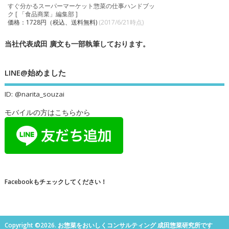
すぐ分かるスーパーマーケット惣菜の仕事ハンドブッ
ク [ 「食品商業」編集部 ]
価格：1728円（税込、送料無料)
(2017/6/21時点)
当社代表成田 廣文も一部執筆しております。
LINE@始めました
ID: @narita_souzai
モバイルの方はこちらから
Facebookもチェックしてください！
Copyright ©2026. お惣菜をおいしくコンサルティング 成田惣菜研究所です