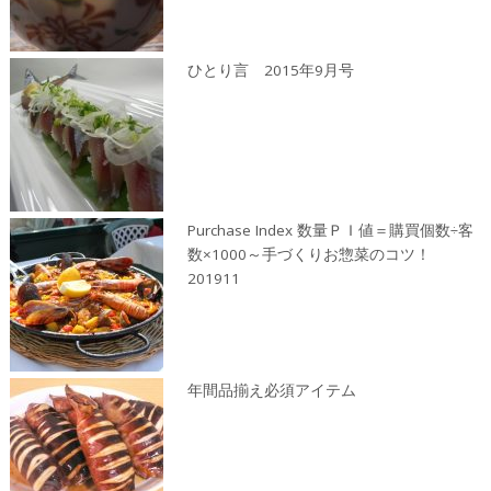
ひとり言 2015年9月号
Purchase Index 数量ＰＩ値＝購買個数÷客
数×1000～手づくりお惣菜のコツ！
201911
年間品揃え必須アイテム