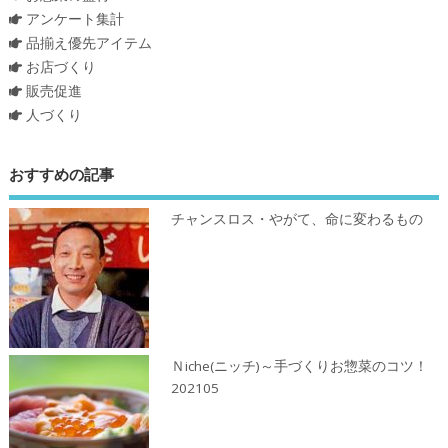
アンケート集計
品揃え優先アイテム
お店づくり
販売促進
人づくり
おすすめの記事
チャンスロス・やがて、命に変わるもの
Ｎiche(ニッチ)～手づくりお惣菜のコツ！
202105