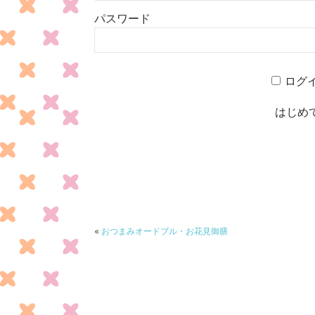
パスワード
ログ
はじめ
«
おつまみオードブル・お花見御膳