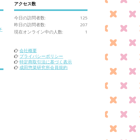
アクセス数
今日の訪問者数:
125
昨日の訪問者数:
207
チ
現在オンライン中の人数:
1
会社概要
プライバシーポリシー
特定商取引法に基づく表示
成田惣菜研究所会員規約