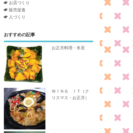
お店づくり
販売促進
人づくり
おすすめの記事
お正月料理・冬至
ＷＩＮＧ ＩＴ（ク
リスマス・お正月）