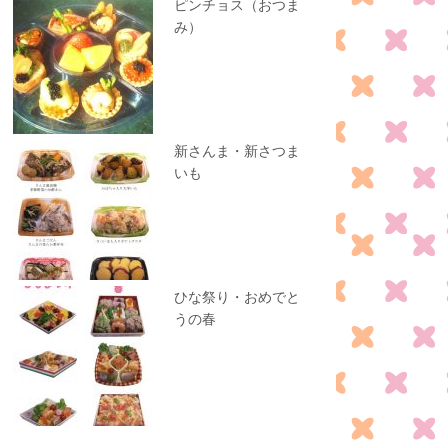
ピンチョス（おつま
み）
新さんま・新さつま
いも
ひな祭り・おめでと
うの春