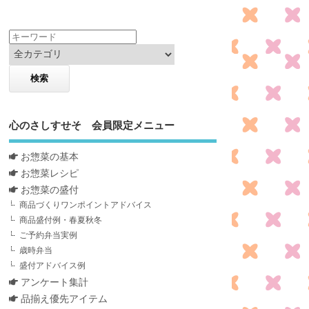
心のさしすせそ 会員限定メニュー
お惣菜の基本
お惣菜レシピ
お惣菜の盛付
商品づくりワンポイントアドバイス
商品盛付例・春夏秋冬
ご予約弁当実例
歳時弁当
盛付アドバイス例
アンケート集計
品揃え優先アイテム