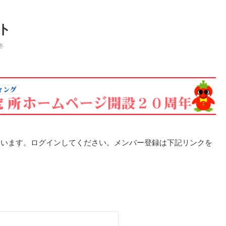
ト
冬
ています。ログインしてください。メンバー登録は下記リンクを