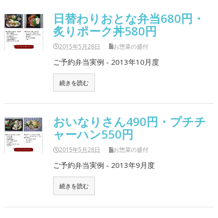
日替わりおとな弁当680円・
炙りポーク丼580円
2015年5月28日
お惣菜の盛付
ご予約弁当実例 - 2013年10月度
続きを読む
おいなりさん490円・プチチ
ャーハン550円
2015年5月28日
お惣菜の盛付
ご予約弁当実例 - 2013年9月度
続きを読む