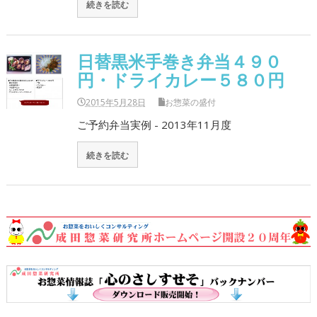
続きを読む
日替黒米手巻き弁当４９０
円・ドライカレー５８０円
2015年5月28日
お惣菜の盛付
ご予約弁当実例 - 2013年11月度
続きを読む