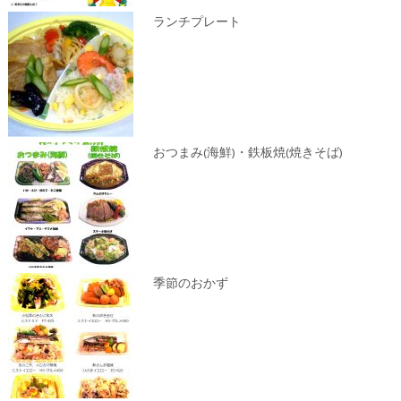
ランチプレート
おつまみ(海鮮)・鉄板焼(焼きそば)
季節のおかず