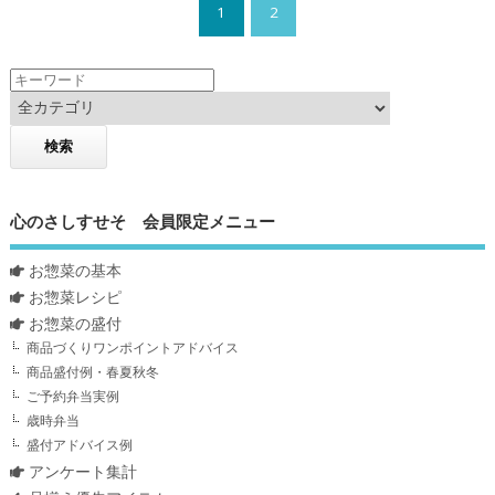
1
2
心のさしすせそ 会員限定メニュー
お惣菜の基本
お惣菜レシピ
お惣菜の盛付
商品づくりワンポイントアドバイス
商品盛付例・春夏秋冬
ご予約弁当実例
歳時弁当
盛付アドバイス例
アンケート集計