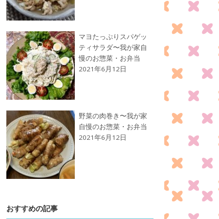
マヨたっぷりスパゲッ
ティサラダ〜我が家自
慢のお惣菜・お弁当
2021年6月12日
野菜の肉巻き〜我が家
自慢のお惣菜・お弁当
2021年6月12日
おすすめの記事