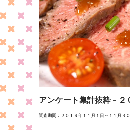
アンケート集計抜粋 – 
調査期間：２０１９年１１月１日～１１月３