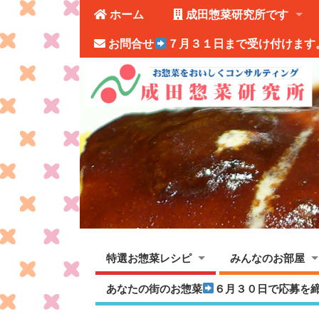
ホーム
成田惣菜研究所です
お問合せ
７月３１日まで受け付けます
特選お惣菜レシピ
みんなのお部屋
あなたの街のお惣菜
６月３０日で応募を