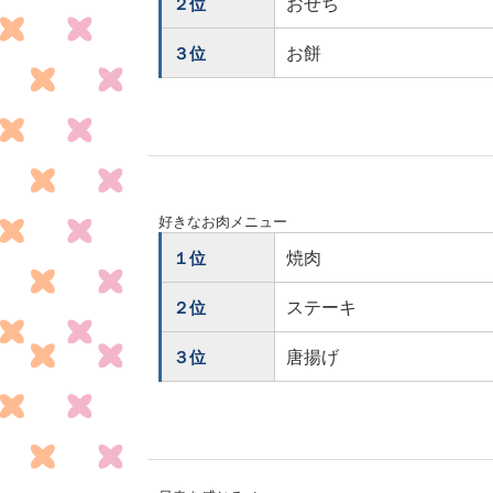
おせち
２位
お餅
３位
好きなお肉メニュー
焼肉
１位
ステーキ
２位
唐揚げ
３位