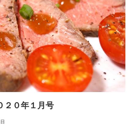
２０２０年１月号
０日