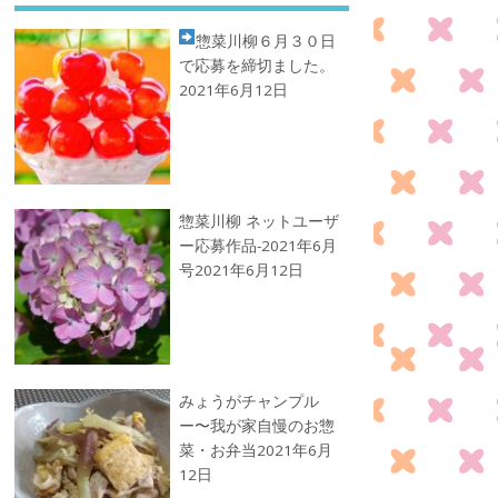
惣菜川柳
６月３０日
で応募を締切ました。
2021年6月12日
惣菜川柳 ネットユーザ
ー応募作品-2021年6月
号
2021年6月12日
みょうがチャンプル
ー〜我が家自慢のお惣
菜・お弁当
2021年6月
12日