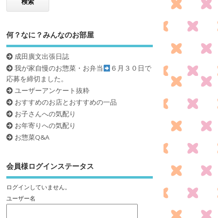
何？なに？みんなのお部屋
成田廣文出張日誌
我が家自慢のお惣菜・お弁当
６月３０日で
応募を締切ました。
ユーザーアンケート抜粋
おすすめのお店とおすすめの一品
お子さんへの気配り
お年寄りへの気配り
お惣菜Q&A
会員様ログインステータス
ログインしていません。
ユーザー名