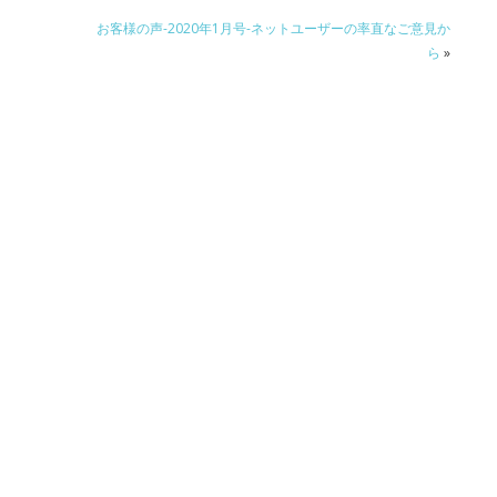
お客様の声-2020年1月号-ネットユーザーの率直なご意見か
ら
»