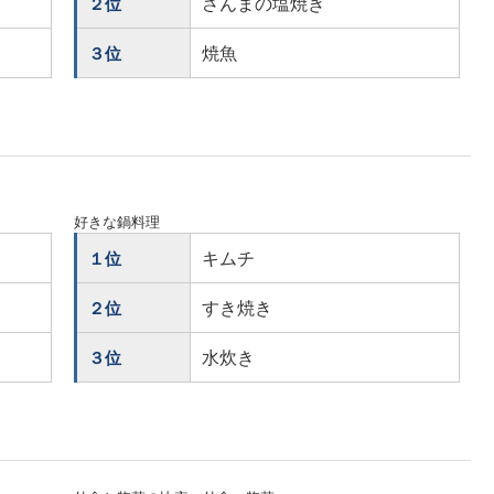
さんまの塩焼き
２位
焼魚
３位
好きな鍋料理
キムチ
１位
すき焼き
２位
水炊き
３位