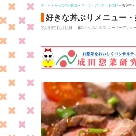
ホーム
»
みんなのお部屋
»
ユーザーアンケート抜粋
» 表示中 »
好きな丼ぶりメニュー・
2019年12月12日
みんなのお部屋
,
ユーザーアンケ