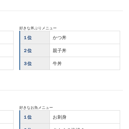
好きな丼ぶりメニュー
かつ丼
１位
親子丼
２位
牛丼
３位
好きなお魚メニュー
お刺身
１位