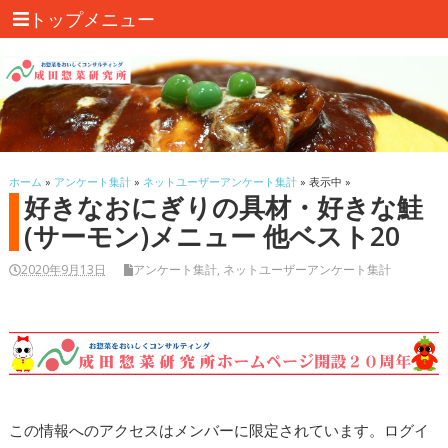
トップメニュー
ホーム
»
アンケート集計
»
ネットユーザーアンケート集計
» 表示中 »
好きなおにぎりの具材・好きな鮭
(サーモン)メニュー 他ベスト20
2020年9月13日
アンケート集計
,
ネットユーザーアンケート集計
この情報へのアクセスはメンバーに限定されています。ログイ