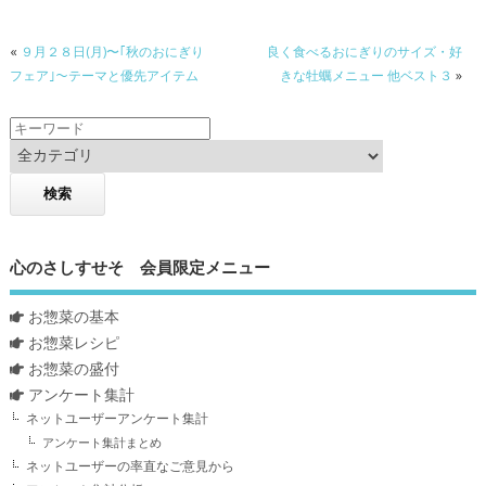
«
９月２８日(月)〜｢秋のおにぎり
良く食べるおにぎりのサイズ・好
フェア｣～テーマと優先アイテム
きな牡蠣メニュー 他ベスト３
»
心のさしすせそ 会員限定メニュー
お惣菜の基本
お惣菜レシピ
お惣菜の盛付
アンケート集計
ネットユーザーアンケート集計
アンケート集計まとめ
ネットユーザーの率直なご意見から