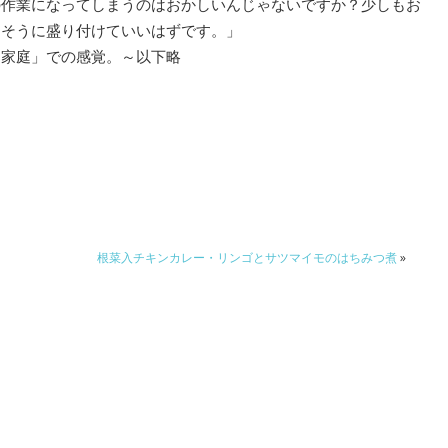
の作業になってしまうのはおかしいんじゃないですか？少しもお
しそうに盛り付けていいはずです。」
「家庭」での感覚。～以下略
根菜入チキンカレー・リンゴとサツマイモのはちみつ煮
»