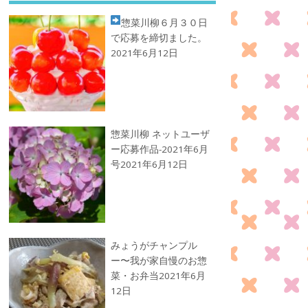
惣菜川柳
６月３０日
で応募を締切ました。
2021年6月12日
惣菜川柳 ネットユーザ
ー応募作品-2021年6月
号
2021年6月12日
みょうがチャンプル
ー〜我が家自慢のお惣
菜・お弁当
2021年6月
12日