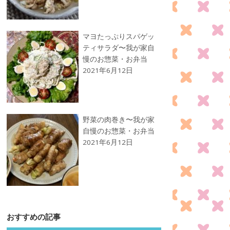
マヨたっぷりスパゲッ
ティサラダ〜我が家自
慢のお惣菜・お弁当
2021年6月12日
野菜の肉巻き〜我が家
自慢のお惣菜・お弁当
2021年6月12日
おすすめの記事