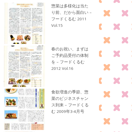
惣菜は多様化は当た
り前、だから面白い –
フードくるむ 2011
Vol.15
春のお祝い、まずは
ご予約品受付の体制
を – フードくるむ
2012 Vol.16
食欲増進の季節、惣
菜のビジネスチャン
ス到来 – フードくる
む 2009年3-4月号