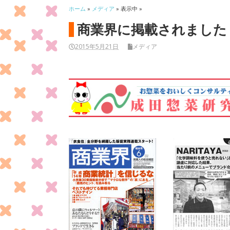
ホーム
»
メディア
» 表示中 »
商業界に掲載されました
2015年5月21日
メディア