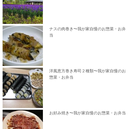
ナスの肉巻き〜我が家自慢のお惣菜・お弁
当
洋風恵方巻き寿司２種類〜我が家自慢のお
惣菜・お弁当
お好み焼き〜我が家自慢のお惣菜・お弁当