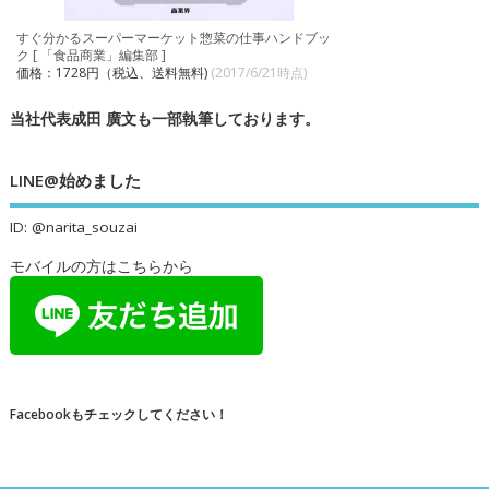
すぐ分かるスーパーマーケット惣菜の仕事ハンドブッ
ク [ 「食品商業」編集部 ]
価格：1728円（税込、送料無料)
(2017/6/21時点)
当社代表成田 廣文も一部執筆しております。
LINE@始めました
ID: @narita_souzai
モバイルの方はこちらから
Facebookもチェックしてください！