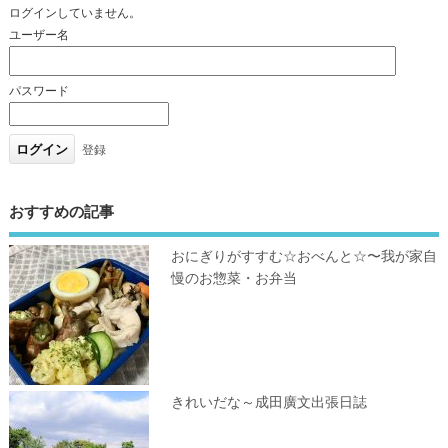
ログインしていません。
ユーザー名
パスワード
登録
おすすめの記事
おにぎりがすすむ☆おべんと☆〜我が家自
慢のお惣菜・お弁当
きれいだな～成田廣文出張日誌