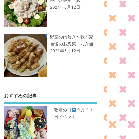
慢のお惣菜・お弁当
2021年6月12日
野菜の肉巻き〜我が家
自慢のお惣菜・お弁当
2021年6月12日
おすすめの記事
敬老の日
９月２１
日イベント