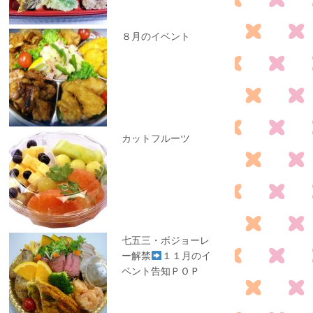
８月のイベント
カットフルーツ
七五三・ボジョーレ
ー解禁
１１月のイ
ベント告知ＰＯＰ