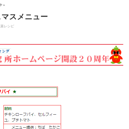
中 »
スマスメニュー
惣菜レシピ