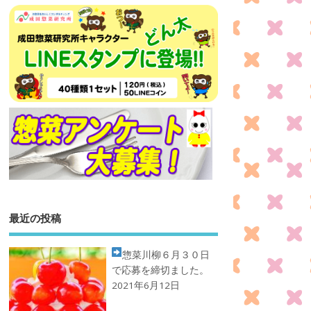
最近の投稿
惣菜川柳
６月３０日
で応募を締切ました。
2021年6月12日