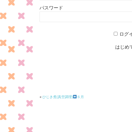
パスワード
ログ
はじめ
«
ひじき煮(真空調理)
６月