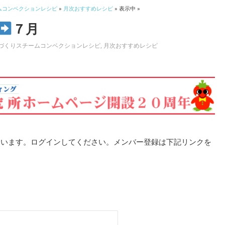
ムコンベクションレシピ
»
月次おすすめレシピ
» 表示中 »
７月
づくりスチームコンベクションレシピ
,
月次おすすめレシピ
ています。ログインしてください。メンバー登録は下記リンクを