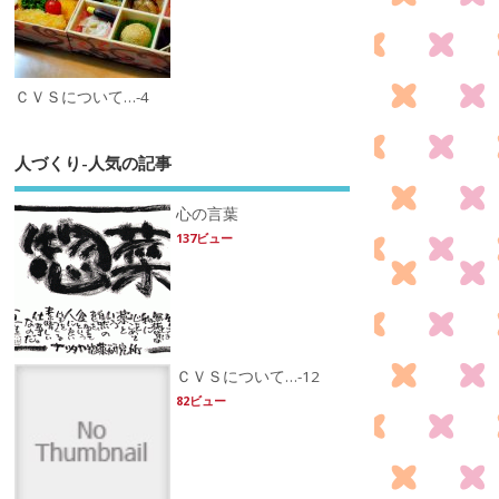
ＣＶＳについて…-4
人づくり-人気の記事
心の言葉
137ビュー
ＣＶＳについて…-12
82ビュー