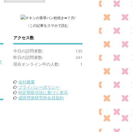
↑この記事をスマホで読む
アクセス数
今日の訪問者数:
135
昨日の訪問者数:
241
チ
現在オンライン中の人数:
1
会社概要
プライバシーポリシー
特定商取引法に基づく表示
成田惣菜研究所会員規約