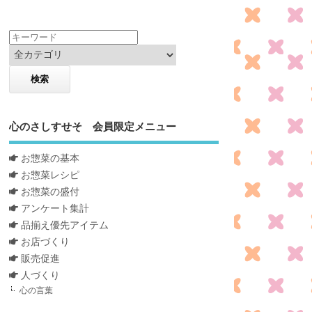
心のさしすせそ 会員限定メニュー
お惣菜の基本
お惣菜レシピ
お惣菜の盛付
アンケート集計
品揃え優先アイテム
お店づくり
販売促進
人づくり
心の言葉