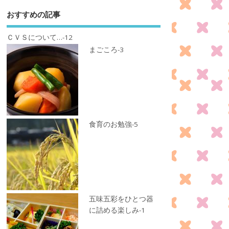
おすすめの記事
ＣＶＳについて…-12
まごころ-3
食育のお勉強-5
五味五彩をひとつ器
に詰める楽しみ-1