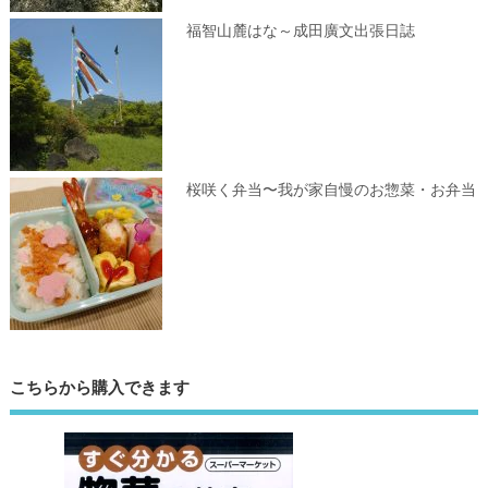
福智山麓はな～成田廣文出張日誌
桜咲く弁当〜我が家自慢のお惣菜・お弁当
こちらから購入できます