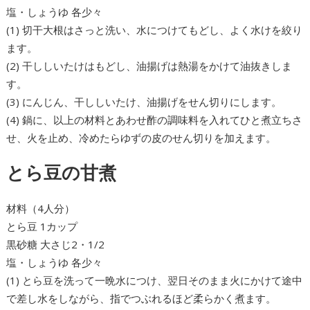
塩・しょうゆ 各少々
(1) 切干大根はさっと洗い、水につけてもどし、よく水けを絞り
ます。
(2) 干ししいたけはもどし、油揚げは熱湯をかけて油抜きしま
す。
(3) にんじん、干ししいたけ、油揚げをせん切りにします。
(4) 鍋に、以上の材料とあわせ酢の調味料を入れてひと煮立ちさ
せ、火を止め、冷めたらゆずの皮のせん切りを加えます。
とら豆の甘煮
材料（4人分）
とら豆 1カップ
黒砂糖 大さじ2・1/2
塩・しょうゆ 各少々
(1) とら豆を洗って一晩水につけ、翌日そのまま火にかけて途中
で差し水をしながら、指でつぶれるほど柔らかく煮ます。