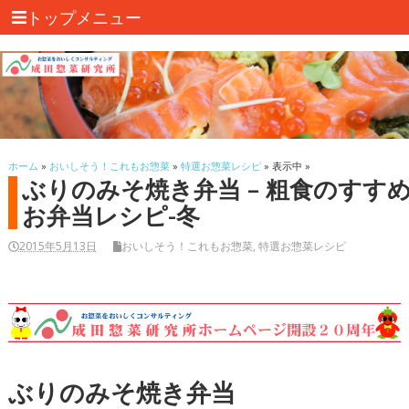
トップメニュー
ホーム
»
おいしそう！これもお惣菜
»
特選お惣菜レシピ
» 表示中 »
ぶりのみそ焼き弁当 – 粗食のすす
お弁当レシピ-冬
2015年5月13日
おいしそう！これもお惣菜
,
特選お惣菜レシピ
ぶりのみそ焼き弁当