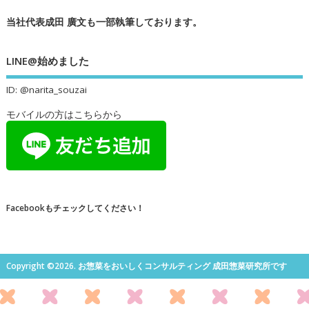
当社代表成田 廣文も一部執筆しております。
LINE@始めました
ID: @narita_souzai
モバイルの方はこちらから
Facebookもチェックしてください！
Copyright ©2026. お惣菜をおいしくコンサルティング 成田惣菜研究所です