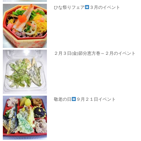
ひな祭りフェア
３月のイベント
２月３日(金)節分恵方巻～２月のイベント
敬老の日
９月２１日イベント