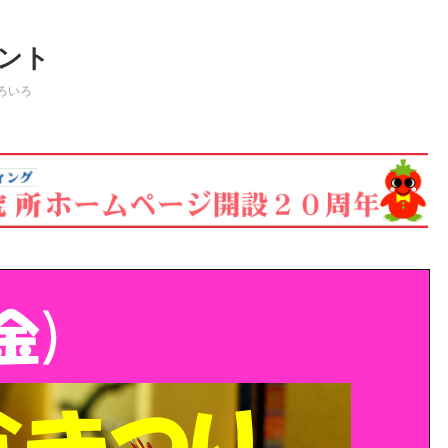
ント
ろいろ