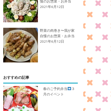
慢のお惣菜・お弁当
2021年6月12日
野菜の肉巻き〜我が家
自慢のお惣菜・お弁当
2021年6月12日
おすすめの記事
春のご予約弁当
３
月のイベント