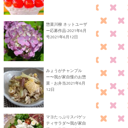
惣菜川柳 ネットユーザ
ー応募作品-2021年6月
号
2021年6月12日
みょうがチャンプル
ー〜我が家自慢のお惣
菜・お弁当
2021年6月
12日
マヨたっぷりスパゲッ
ティサラダ〜我が家自