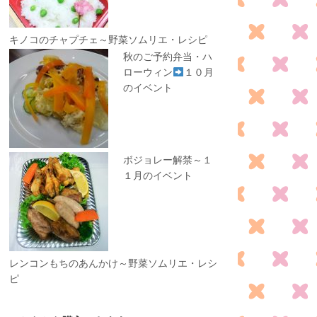
キノコのチャプチェ～野菜ソムリエ・レシピ
秋のご予約弁当・ハ
ローウィン
１０月
のイベント
ボジョレー解禁～１
１月のイベント
レンコンもちのあんかけ～野菜ソムリエ・レシ
ピ