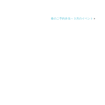
春のご予約弁当～３月のイベント
»