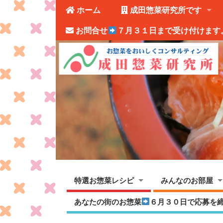
ホーム
成田惣菜研究所です
お問合せ
７月３１日まで受け付けます
特選お惣菜レシピ
みんなのお部屋
あなたの街のお惣菜
６月３０日で応募を