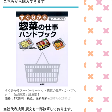
こちらから購入できます
すぐ分かるスーパーマーケット惣菜の仕事ハンドブッ
ク [ 「食品商業」編集部 ]
価格：1728円（税込、送料無料)
(2017/6/21時点)
当社代表成田 廣文も一部執筆しております。