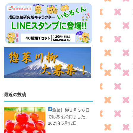
最近の投稿
惣菜川柳
６月３０日
で応募を締切ました。
2021年6月12日