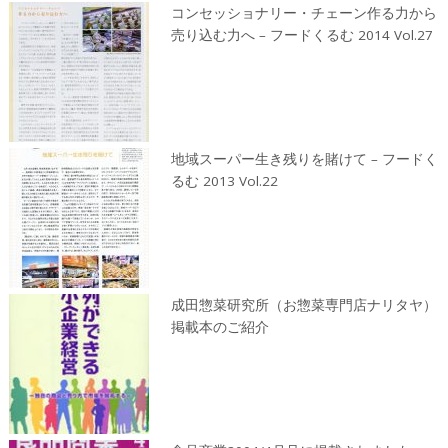
コンセッショナリー・チェーン作る力から
売り込む力へ – フードくるむ 2014 Vol.27
地域スーパー生き残りを賭けて – フードく
るむ 2013 Vol.22
成田惣菜研究所（お惣菜専門店ナリタヤ）
掲載本のご紹介