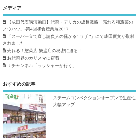
メディア
【成田代表講演動画】惣菜・デリカの成長戦略「売れる和惣菜の
ノウハウ」-第4回和食産業展2017
「スーパー立て直し請負人の儲かる” ワザ ”」にて成田廣文が取材
されました
売れる！惣菜店 繁盛店の秘密に迫る！
お惣菜界のカリスマに密着
Ｊチャンネル「ラッシャーが行く」
おすすめの記事
スチームコンベクションオーブンで生産性
大幅アップ