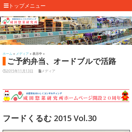
トップメニュー
ホーム
»
メディア
» 表示中 »
ご予約弁当、オードブルで活路
2015年11月13日
メディア
フードくるむ 2015 Vol.30