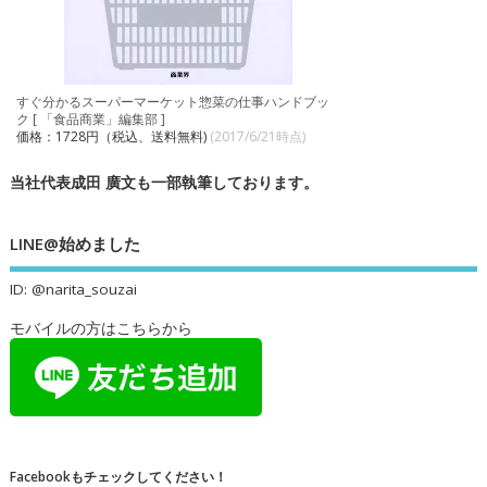
すぐ分かるスーパーマーケット惣菜の仕事ハンドブッ
ク [ 「食品商業」編集部 ]
価格：1728円（税込、送料無料)
(2017/6/21時点)
当社代表成田 廣文も一部執筆しております。
LINE@始めました
ID: @narita_souzai
モバイルの方はこちらから
Facebookもチェックしてください！