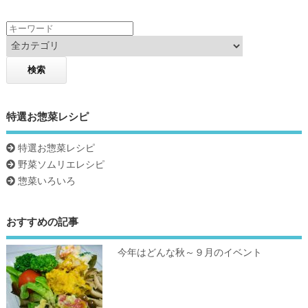
k
特選お惣菜レシピ
特選お惣菜レシピ
野菜ソムリエレシピ
惣菜いろいろ
おすすめの記事
今年はどんな秋～９月のイベント