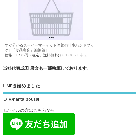
すぐ分かるスーパーマーケット惣菜の仕事ハンドブッ
ク [ 「食品商業」編集部 ]
価格：1728円（税込、送料無料)
(2017/6/21時点)
当社代表成田 廣文も一部執筆しております。
LINE@始めました
ID: @narita_souzai
モバイルの方はこちらから