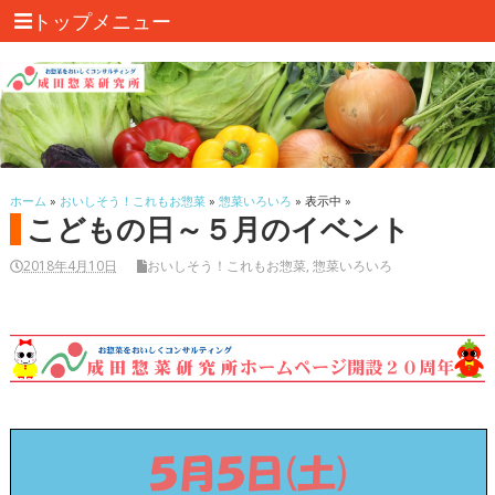
トップメニュー
ホーム
»
おいしそう！これもお惣菜
»
惣菜いろいろ
» 表示中 »
こどもの日～５月のイベント
2018年4月10日
おいしそう！これもお惣菜
,
惣菜いろいろ