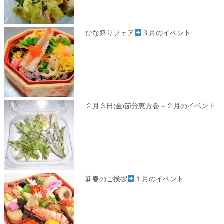
ひな祭りフェア
３月のイベント
２月３日(金)節分恵方巻～２月のイベント
新春のご挨拶
１月のイベント