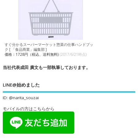
すぐ分かるスーパーマーケット惣菜の仕事ハンドブッ
ク [ 「食品商業」編集部 ]
価格：1728円（税込、送料無料)
(2017/6/21時点)
当社代表成田 廣文も一部執筆しております。
LINE@始めました
ID: @narita_souzai
モバイルの方はこちらから