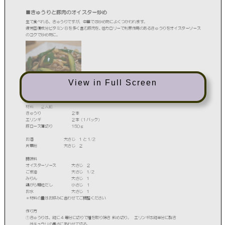
View in Full Screen