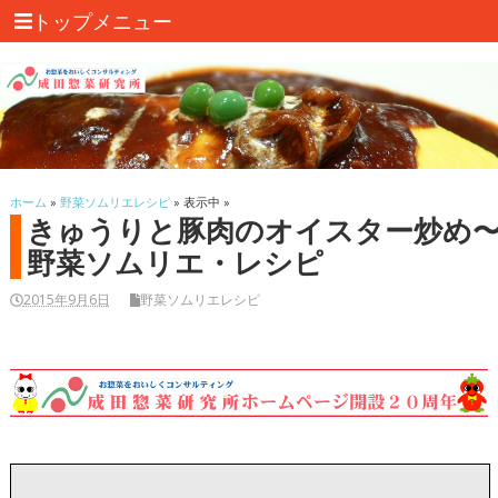
トップメニュー
ホーム
»
野菜ソムリエレシピ
» 表示中 »
きゅうりと豚肉のオイスター炒め
野菜ソムリエ・レシピ
2015年9月6日
野菜ソムリエレシピ