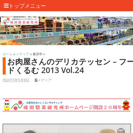
トップメニュー
ホーム
»
メディア
» 表示中 »
お肉屋さんのデリカテッセン – フ
ドくるむ 2013 Vol.24
2015年5月8日
メディア