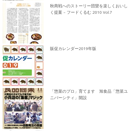
秋商戦へのストーリー団欒を楽しくおいし
く提案 – フードくるむ 2010 Vol.7
販促カレンダー2019年版
「惣菜のプロ」育てます 旭食品「惣菜ユ
ニバーシティ」開設