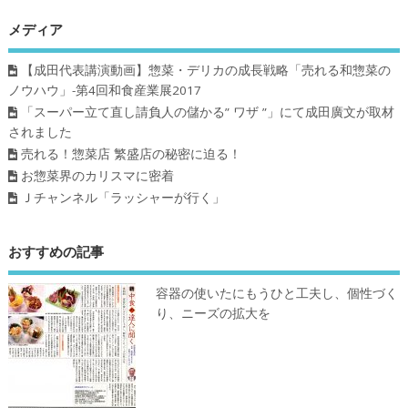
メディア
【成田代表講演動画】惣菜・デリカの成長戦略「売れる和惣菜の
ノウハウ」-第4回和食産業展2017
「スーパー立て直し請負人の儲かる” ワザ ”」にて成田廣文が取材
されました
売れる！惣菜店 繁盛店の秘密に迫る！
お惣菜界のカリスマに密着
Ｊチャンネル「ラッシャーが行く」
おすすめの記事
容器の使いたにもうひと工夫し、個性づく
り、ニーズの拡大を