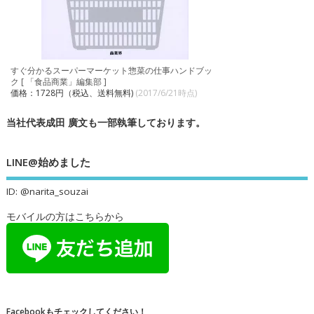
すぐ分かるスーパーマーケット惣菜の仕事ハンドブッ
ク [ 「食品商業」編集部 ]
価格：1728円（税込、送料無料)
(2017/6/21時点)
当社代表成田 廣文も一部執筆しております。
LINE@始めました
ID: @narita_souzai
モバイルの方はこちらから
Facebookもチェックしてください！