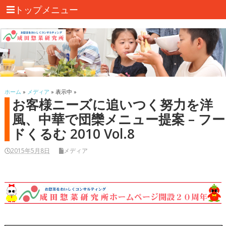
トップメニュー
ホーム
»
メディア
» 表示中 »
お客様ニーズに追いつく努力を洋
風、中華で団欒メニュー提案 – フー
ドくるむ 2010 Vol.8
2015年5月8日
メディア