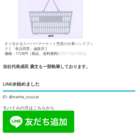
すぐ分かるスーパーマーケット惣菜の仕事ハンドブッ
ク [ 「食品商業」編集部 ]
価格：1728円（税込、送料無料)
(2017/6/21時点)
当社代表成田 廣文も一部執筆しております。
LINE@始めました
ID: @narita_souzai
モバイルの方はこちらから