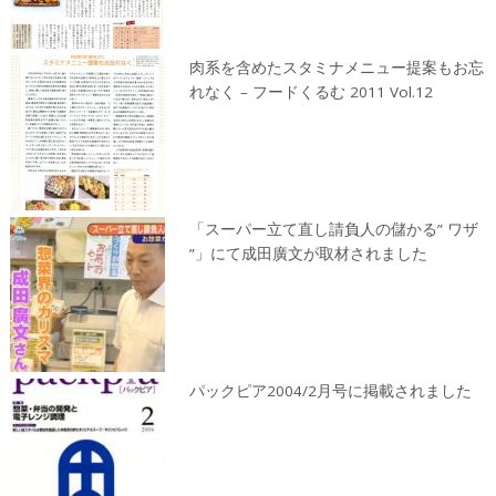
肉系を含めたスタミナメニュー提案もお忘
れなく – フードくるむ 2011 Vol.12
「スーパー立て直し請負人の儲かる” ワザ
”」にて成田廣文が取材されました
パックピア2004/2月号に掲載されました