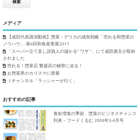
メディア
【成田代表講演動画】惣菜・デリカの成長戦略「売れる和惣菜の
ノウハウ」-第4回和食産業展2017
「スーパー立て直し請負人の儲かる” ワザ ”」にて成田廣文が取材
されました
売れる！惣菜店 繁盛店の秘密に迫る！
お惣菜界のカリスマに密着
Ｊチャンネル「ラッシャーが行く」
おすすめの記事
食欲増進の季節、惣菜のビジネスチャンス
到来 – フードくるむ 2009年3-4月号