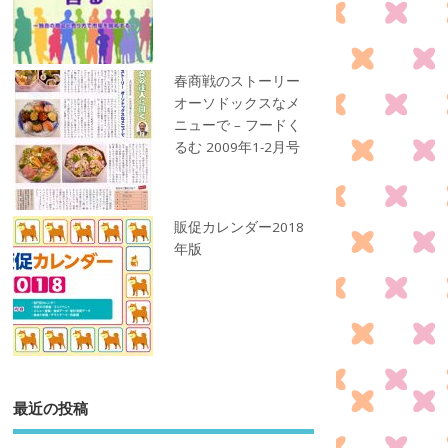
春商戦のストーリー
オーソドックスなメ
ニューで – フードく
るむ 2009年1-2月号
販促カレンダー2018
年版
最近の投稿