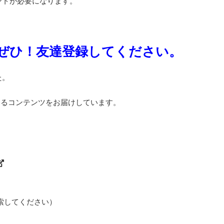
ントが必要になります。
zai もぜひ！友達登録してください。
た。
めるコンテンツをお届けしています。
て検索してください）