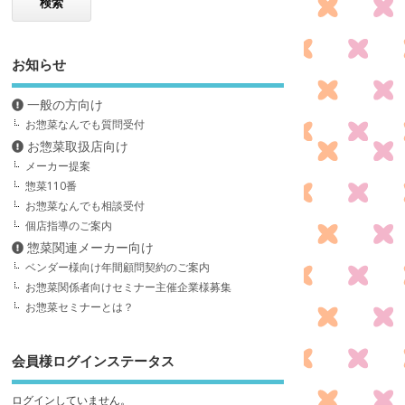
お知らせ
一般の方向け
お惣菜なんでも質問受付
お惣菜取扱店向け
メーカー提案
惣菜110番
お惣菜なんでも相談受付
個店指導のご案内
惣菜関連メーカー向け
ベンダー様向け年間顧問契約のご案内
お惣菜関係者向けセミナー主催企業様募集
お惣菜セミナーとは？
会員様ログインステータス
ログインしていません。