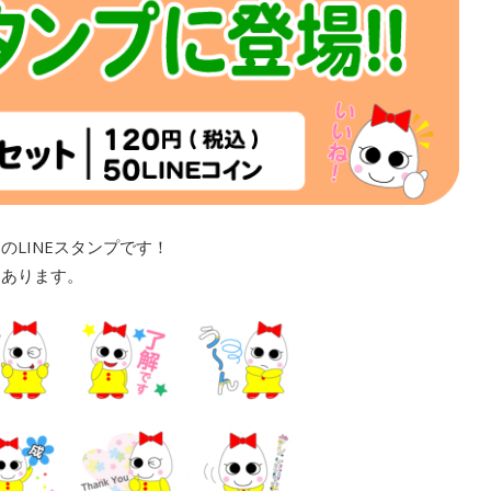
LINEスタンプです！
んあります。