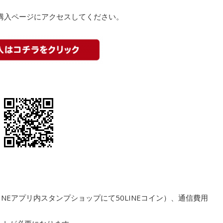
購入ページにアクセスしてください。
)、LINEアプリ内スタンプショップにて50LINEコイン）、通信費用