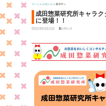
ホーム
»
お知らせ
» 表示中 »
成田惣菜研究所キャラク
に登場！！
2018年4月10日
お知らせ