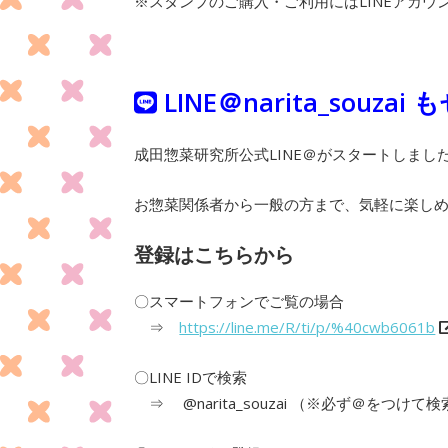
※スタンプのご購入・ご利用にはLINEアカウ
LINE＠narita_sou
成田惣菜研究所公式LINE＠がスタートしまし
お惣菜関係者から一般の方まで、気軽に楽し
登録はこちらから
〇スマートフォンでご覧の場合
⇒
https://line.me/R/ti/p/%40cwb6061b
〇LINE IDで検索
⇒ @narita_souzai （※必ず＠をつけ