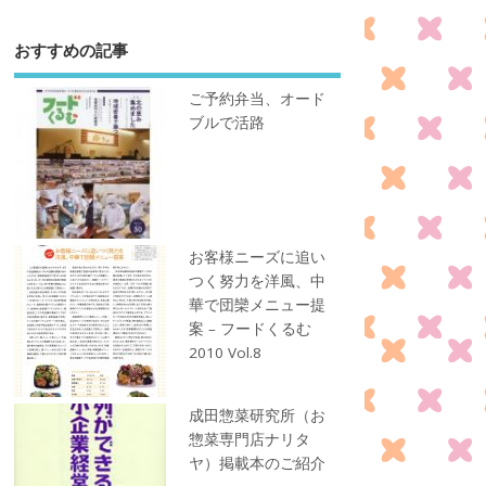
おすすめの記事
ご予約弁当、オード
ブルで活路
お客様ニーズに追い
つく努力を洋風、中
華で団欒メニュー提
案 – フードくるむ
2010 Vol.8
成田惣菜研究所（お
惣菜専門店ナリタ
ヤ）掲載本のご紹介