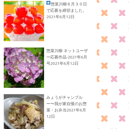
惣菜川柳
６月３０日
で応募を締切ました。
2021年6月12日
惣菜川柳 ネットユーザ
ー応募作品-2021年6月
号
2021年6月12日
みょうがチャンプル
ー〜我が家自慢のお惣
菜・お弁当
2021年6月
12日