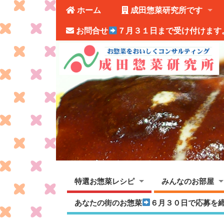
ホーム
成田惣菜研究所です
お問合せ
７月３１日まで受け付けます
特選お惣菜レシピ
みんなのお部屋
あなたの街のお惣菜
６月３０日で応募を