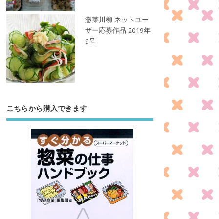
惣菜川柳 ネットユー
ザー応募作品-2019年
9号
こちらから購入できます