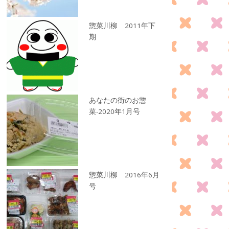
惣菜川柳 2011年下
期
あなたの街のお惣
菜-2020年1月号
惣菜川柳 2016年6月
号