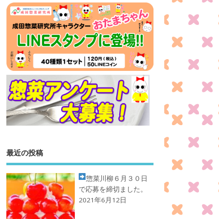
最近の投稿
惣菜川柳
６月３０日
で応募を締切ました。
2021年6月12日