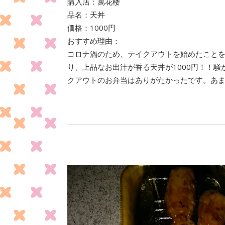
購入店：萬花楼
品名：天丼
価格：1000円
おすすめ理由：
コロナ渦のため、テイクアウトを始めたこと
り、上品なお出汁が香る天丼が1000円！！
クアウトのお弁当はありがたかったです。あ