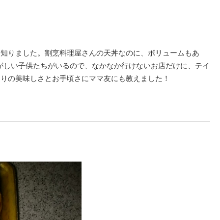
を知りました。割烹料理屋さんの天丼なのに、ボリュームもあ
騒がしい子供たちがいるので、なかなか行けないお店だけに、テイ
まりの美味しさとお手頃さにママ友にも教えました！