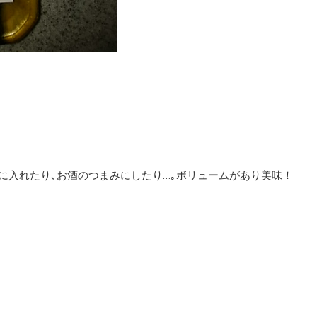
当に入れたり､お酒のつまみにしたり…｡ボリュームがあり美味！