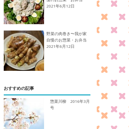
2021年6月12日
野菜の肉巻き〜我が家
自慢のお惣菜・お弁当
2021年6月12日
おすすめの記事
惣菜川柳 2016年3月
号