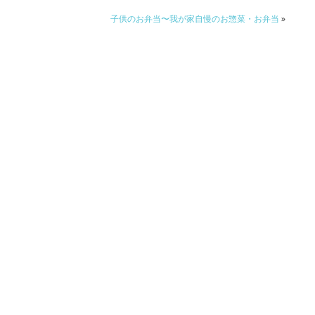
子供のお弁当〜我が家自慢のお惣菜・お弁当
»