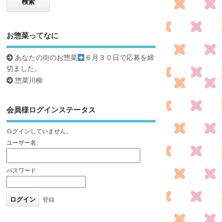
お惣菜ってなに
あなたの街のお惣菜
６月３０日で応募を締
切ました。
惣菜川柳
会員様ログインステータス
ログインしていません。
ユーザー名
パスワード
登録