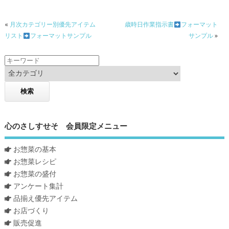
«
月次カテゴリー別優先アイテム
歳時日作業指示書
フォーマット
リスト
フォーマットサンプル
サンプル
»
心のさしすせそ 会員限定メニュー
お惣菜の基本
お惣菜レシピ
お惣菜の盛付
アンケート集計
品揃え優先アイテム
お店づくり
販売促進