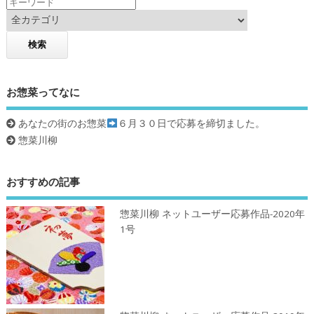
お惣菜ってなに
あなたの街のお惣菜
６月３０日で応募を締切ました。
惣菜川柳
おすすめの記事
惣菜川柳 ネットユーザー応募作品-2020年
1号