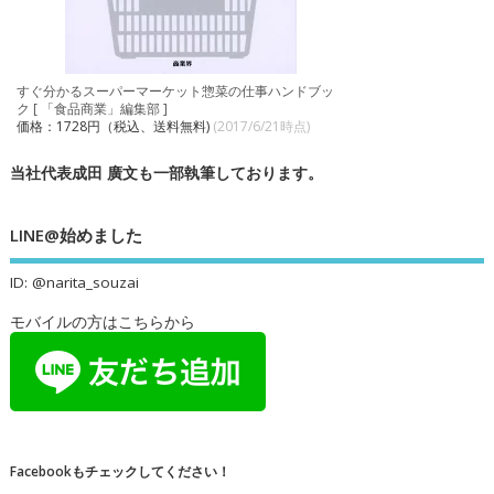
すぐ分かるスーパーマーケット惣菜の仕事ハンドブッ
ク [ 「食品商業」編集部 ]
価格：1728円（税込、送料無料)
(2017/6/21時点)
当社代表成田 廣文も一部執筆しております。
LINE@始めました
ID: @narita_souzai
モバイルの方はこちらから
Facebookもチェックしてください！