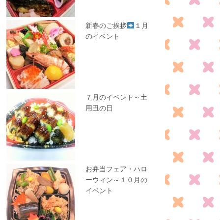
新春のご挨拶
１月
のイベント
７月のイベント～土
用丑の日
お弁当フェア・ハロ
ーウィン～１０月の
イベント