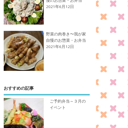
慢のお惣菜・お弁当
2021年6月12日
野菜の肉巻き〜我が家
自慢のお惣菜・お弁当
2021年6月12日
おすすめの記事
ご予約弁当～３月の
イベント