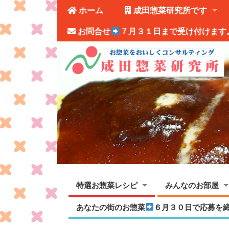
ホーム
成田惣菜研究所です
お問合せ
７月３１日まで受け付けます
特選お惣菜レシピ
みんなのお部屋
あなたの街のお惣菜
６月３０日で応募を