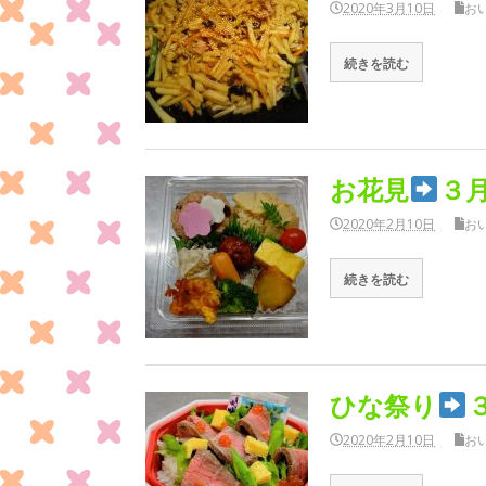
2020年3月10日
お
続きを読む
お花見
３
2020年2月10日
お
続きを読む
ひな祭り
2020年2月10日
お