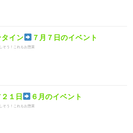
ンタイン
７月７日のイベント
しそう！これもお惣菜
ア２１日
６月のイベント
しそう！これもお惣菜