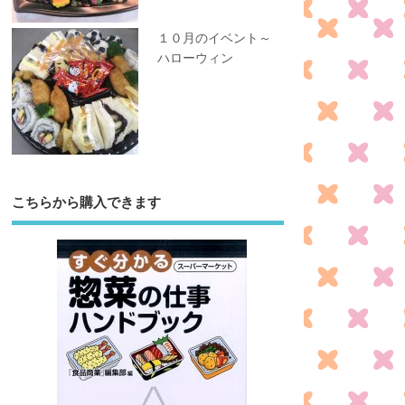
１０月のイベント～
ハローウィン
こちらから購入できます