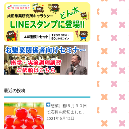
最近の投稿
惣菜川柳
６月３０日
で応募を締切ました。
2021年6月12日