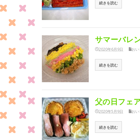
続きを読む
サマーバレ
2020年6月9日
おい
続きを読む
父の日フェ
2020年5月9日
おい
続きを読む