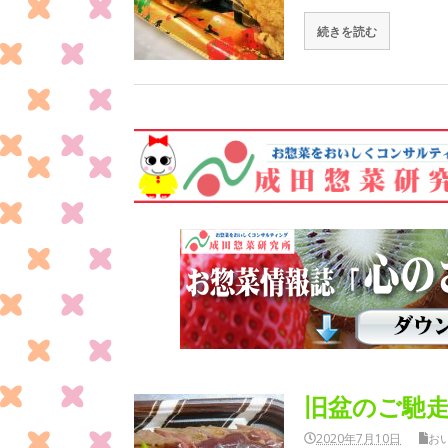
続きを読む
旧盆のご馳
2020年7月10日
お