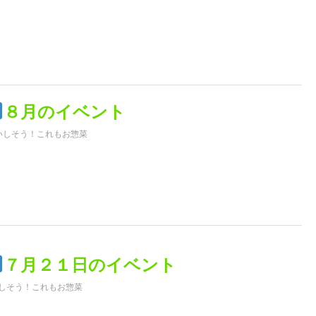
８月のイベント
いしそう！これもお惣菜
７月２１日のイベント
しそう！これもお惣菜