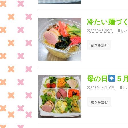
冷たい麺づ
2020年5月9日
おい
続きを読む
母の日
５
2020年4月10日
お
続きを読む