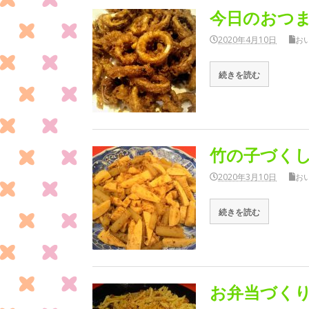
今日のおつ
2020年4月10日
お
続きを読む
竹の子づく
2020年3月10日
お
続きを読む
お弁当づく