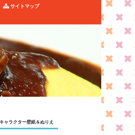
サイトマップ
キャラクター壁紙＆ぬりえ