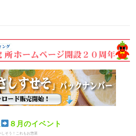
走
８月のイベント
いしそう！これもお惣菜