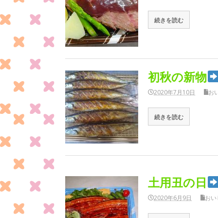
続きを読む
初秋の新物
2020年7月10日
お
続きを読む
土用丑の日
2020年6月9日
おい