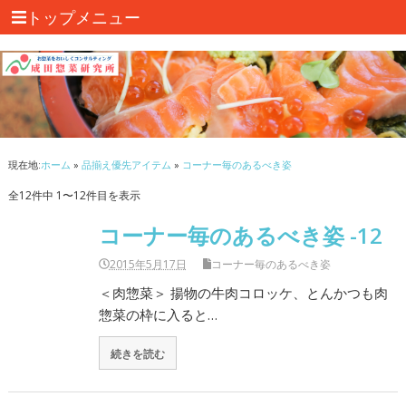
トップメニュー
現在地:
ホーム
»
品揃え優先アイテム
»
コーナー毎のあるべき姿
全12件中 1〜12件目を表示
コーナー毎のあるべき姿 -12
2015年5月17日
コーナー毎のあるべき姿
＜肉惣菜＞ 揚物の牛肉コロッケ、とんかつも肉
惣菜の枠に入ると…
続きを読む