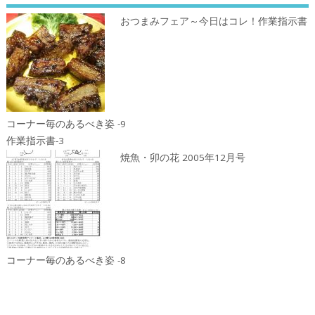
おつまみフェア～今日はコレ！作業指示書
コーナー毎のあるべき姿 -9
作業指示書-3
焼魚・卯の花 2005年12月号
コーナー毎のあるべき姿 -8