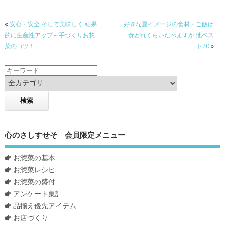
«
安心・安全 そして美味しく 結果
好きな夏イメージの食材・ご飯は
的に生産性アップ～手づくりお惣
一食どれくらいたべますか 他ベス
菜のコツ！
ト20
»
心のさしすせそ 会員限定メニュー
お惣菜の基本
お惣菜レシピ
お惣菜の盛付
アンケート集計
品揃え優先アイテム
お店づくり