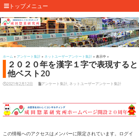
トップメニュー
ホーム
»
アンケート集計
»
ネットユーザーアンケート集計
» 表示中 »
２０２０年を漢字１字で表現すると
他ベスト20
2021年2月12日
アンケート集計
,
ネットユーザーアンケート集計
この情報へのアクセスはメンバーに限定されています。ログイ