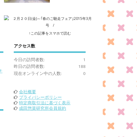
↑この記事をスマホで読む
アクセス数
今日の訪問者数:
1
昨日の訪問者数:
188
チ
現在オンライン中の人数:
0
会社概要
プライバシーポリシー
特定商取引法に基づく表示
成田惣菜研究所会員規約