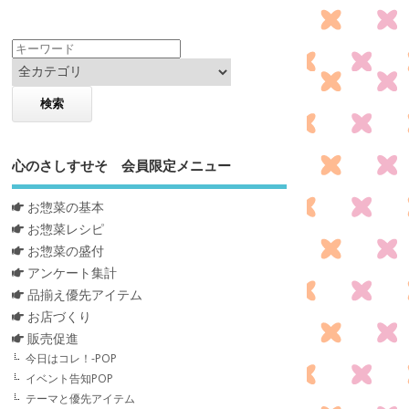
心のさしすせそ 会員限定メニュー
お惣菜の基本
お惣菜レシピ
お惣菜の盛付
アンケート集計
品揃え優先アイテム
お店づくり
販売促進
今日はコレ！-POP
イベント告知POP
テーマと優先アイテム