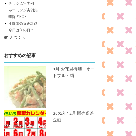
チラシ広告実例
ネーミング実例集
季節のPOP
年間販売促進計画
今日は何の日？
人づくり
おすすめの記事
4月 お花見御膳・オー
ドブル・麺
2002年12月-販売促進
企画