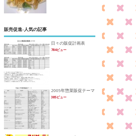
販売促進-人気の記事
日々の販促計画表
784ビュー
2005年惣菜販促テーマ
385ビュー