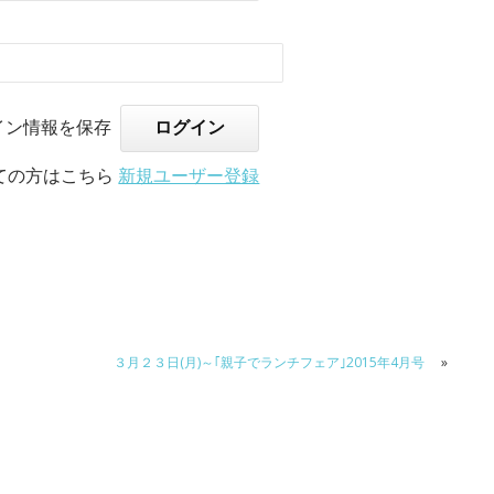
イン情報を保存
ての方はこちら
新規ユーザー登録
３月２３日(月)～｢親子でランチフェア｣2015年4月号
»