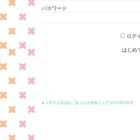
パスワード
ログ
はじめ
«
１月２３日(金)～｢あったか洋食フェア｣2015年2月号