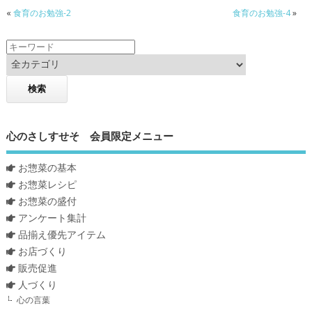
«
食育のお勉強-2
食育のお勉強-4
»
心のさしすせそ 会員限定メニュー
お惣菜の基本
お惣菜レシピ
お惣菜の盛付
アンケート集計
品揃え優先アイテム
お店づくり
販売促進
人づくり
心の言葉