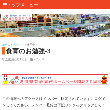
トップメニュー
ホーム
»
人づくり
» 表示中 »
食育のお勉強-3
2015年5月15日
人づくり
この情報へのアクセスはメンバーに限定されています。ログイ
ンしてください。メンバー登録は下記リンクをクリックしてく