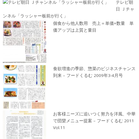
テレビ朝
日 Ｊチャ
ンネル「ラッシャー板前が行く」
個食から他人数用 売上＝単価×数量 単
価アップは上質と量目
食欲増進の季節、惣菜のビジネスチャンス
到来 – フードくるむ 2009年3-4月号
お客様ニーズに追いつく努力を洋風、中華
で団欒メニュー提案 – フードくるむ 2011
Vol.11