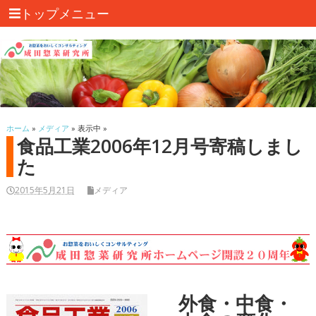
トップメニュー
ホーム
»
メディア
» 表示中 »
食品工業2006年12月号寄稿しまし
た
2015年5月21日
メディア
外食・中食・