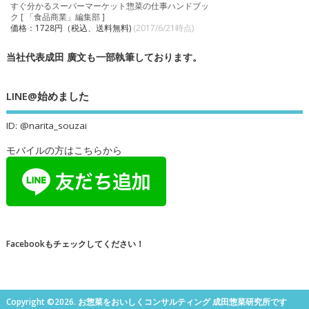
すぐ分かるスーパーマーケット惣菜の仕事ハンドブッ
ク [ 「食品商業」編集部 ]
価格：1728円（税込、送料無料)
(2017/6/21時点)
当社代表成田 廣文も一部執筆しております。
LINE@始めました
ID: @narita_souzai
モバイルの方はこちらから
Facebookもチェックしてください！
Copyright ©2026. お惣菜をおいしくコンサルティング 成田惣菜研究所です