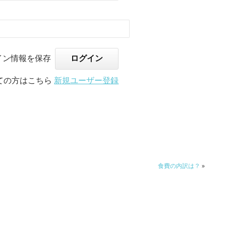
イン情報を保存
ての方はこちら
新規ユーザー登録
食費の内訳は？
»