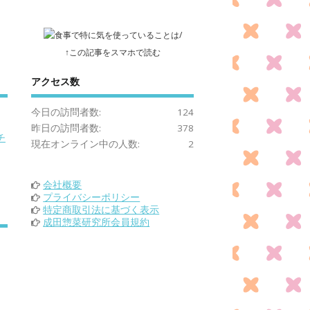
↑この記事をスマホで読む
アクセス数
今日の訪問者数:
124
昨日の訪問者数:
378
チ
現在オンライン中の人数:
2
会社概要
プライバシーポリシー
特定商取引法に基づく表示
成田惣菜研究所会員規約