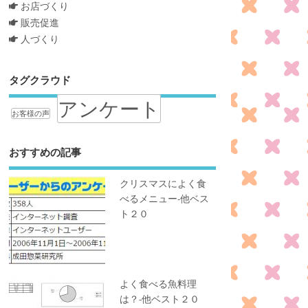
お店づくり
販売促進
人づくり
タグクラウド
アンケート
お客様の声
おすすめの記事
クリスマスによく食
べるメニュー-他ベス
ト２０
よく食べる魚料理
は？-他ベスト２０