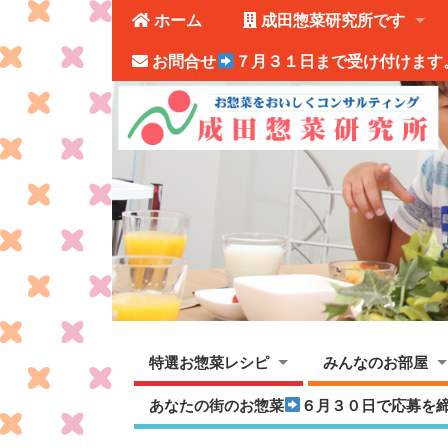
ホーム
成田惣菜研究所です
お問合せ
７月３１日まで受け付けます
特選お惣菜レシピ
みんなのお部屋
あなたの街のお惣菜
６月３０日で応募を