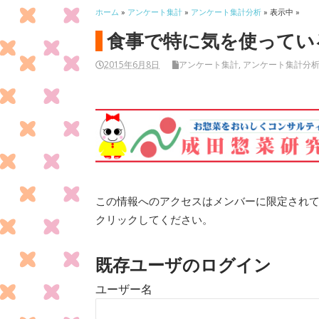
ホーム
»
アンケート集計
»
アンケート集計分析
» 表示中 »
食事で特に気を使ってい
2015年6月8日
アンケート集計
,
アンケート集計分
この情報へのアクセスはメンバーに限定され
クリックしてください。
既存ユーザのログイン
ユーザー名