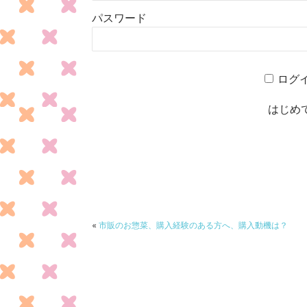
パスワード
ログ
はじめ
«
市販のお惣菜、購入経験のある方へ、購入動機は？