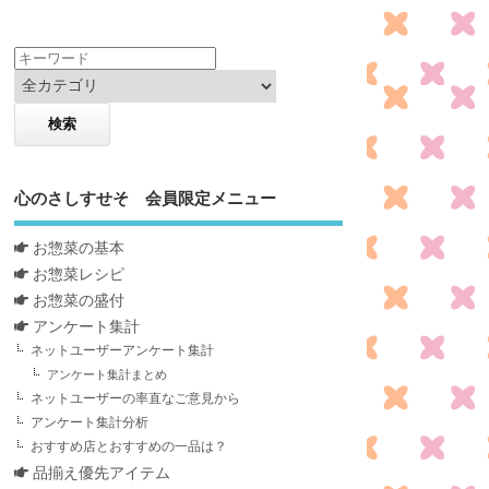
心のさしすせそ 会員限定メニュー
お惣菜の基本
お惣菜レシピ
お惣菜の盛付
アンケート集計
ネットユーザーアンケート集計
アンケート集計まとめ
ネットユーザーの率直なご意見から
アンケート集計分析
おすすめ店とおすすめの一品は？
品揃え優先アイテム