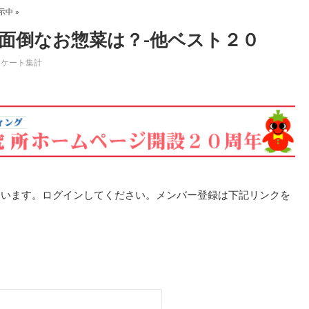
示中 »
面倒なお惣菜は？-他ベスト２０
ンケート集計
ています。ログインしてください。メンバー登録は下記リンクを