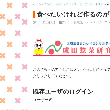
ホーム
»
アンケート集計
»
ネットユーザーアンケート集計
» 表
食べたいけれど作るのが
2015年6月3日
アンケート集計
,
ネットユーザーア
この情報へのアクセスはメンバーに限定され
クリックしてください。
既存ユーザのログイン
ユーザー名