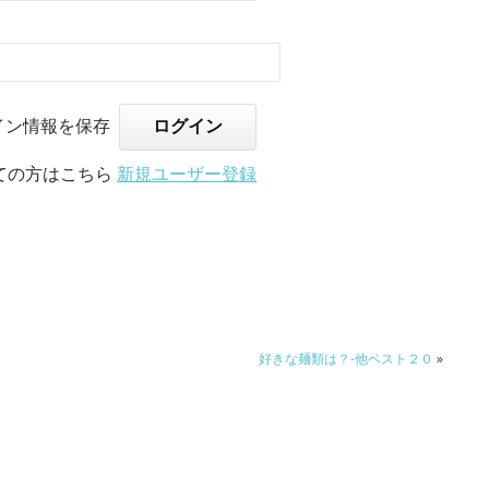
イン情報を保存
ての方はこちら
新規ユーザー登録
好きな麺類は？-他ベスト２０
»