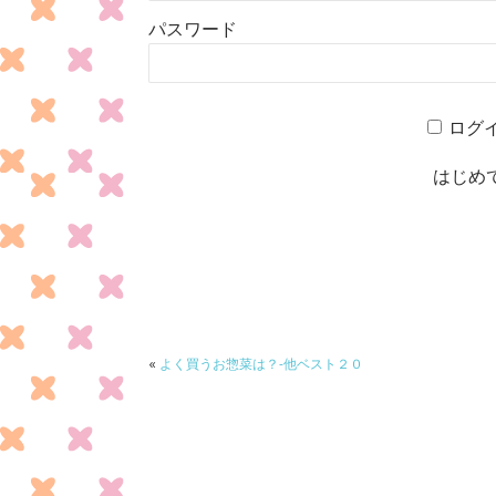
パスワード
ログ
はじめ
«
よく買うお惣菜は？-他ベスト２０