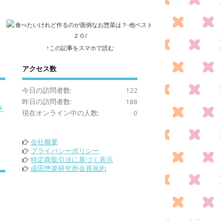
↑この記事をスマホで読む
アクセス数
今日の訪問者数:
122
昨日の訪問者数:
188
チ
現在オンライン中の人数:
0
会社概要
プライバシーポリシー
特定商取引法に基づく表示
成田惣菜研究所会員規約