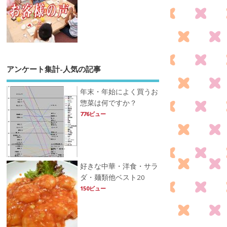
アンケート集計-人気の記事
年末・年始によく買うお
惣菜は何ですか？
776ビュー
好きな中華・洋食・サラ
ダ・麺類他ベスト20
150ビュー