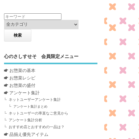
心のさしすせそ 会員限定メニュー
お惣菜の基本
お惣菜レシピ
お惣菜の盛付
アンケート集計
ネットユーザーアンケート集計
アンケート集計まとめ
ネットユーザーの率直なご意見から
アンケート集計分析
おすすめ店とおすすめの一品は？
品揃え優先アイテム