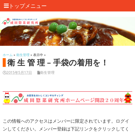
トップメニュー
ホーム
»
衛生管理
» 表示中 »
衛 生 管 理 – 手袋の着用を！
2015年5月17日
衛生管理
この情報へのアクセスはメンバーに限定されています。ログイ
ンしてください。メンバー登録は下記リンクをクリックしてく