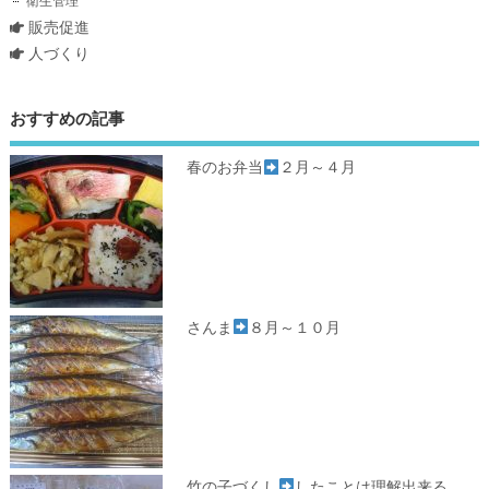
衛生管理
販売促進
人づくり
おすすめの記事
春のお弁当
２月～４月
さんま
８月～１０月
竹の子づくし
したことは理解出来る