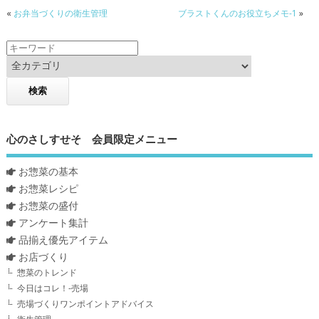
«
お弁当づくりの衛生管理
ブラストくんのお役立ちメモ-1
»
心のさしすせそ 会員限定メニュー
お惣菜の基本
お惣菜レシピ
お惣菜の盛付
アンケート集計
品揃え優先アイテム
お店づくり
惣菜のトレンド
今日はコレ！-売場
売場づくりワンポイントアドバイス