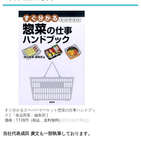
すぐ分かるスーパーマーケット惣菜の仕事ハンドブッ
ク [ 「食品商業」編集部 ]
価格：1728円（税込、送料無料)
(2017/6/21時点)
当社代表成田 廣文も一部執筆しております。