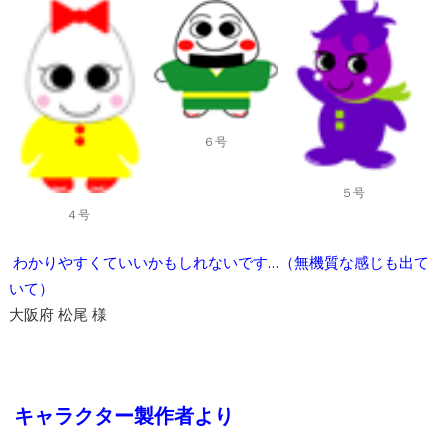
６号
５号
４号
わかりやすくていいかもしれないです…（無機質な感じも出て
いて）
大阪府 松尾 様
キャラクター製作者より