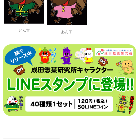
どん太
あん子