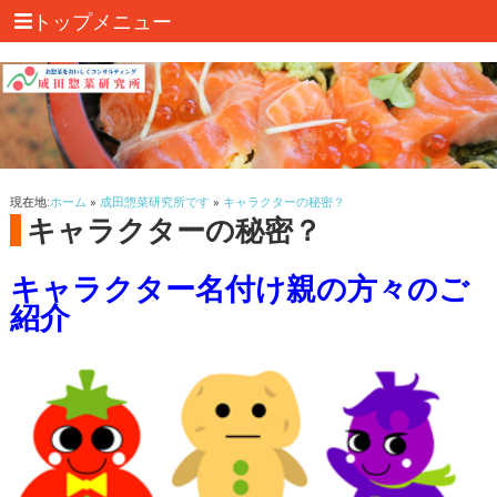
トップメニュー
現在地:
ホーム
»
成田惣菜研究所です
»
キャラクターの秘密？
キャラクターの秘密？
キャラクター名付け親の方々のご
紹介