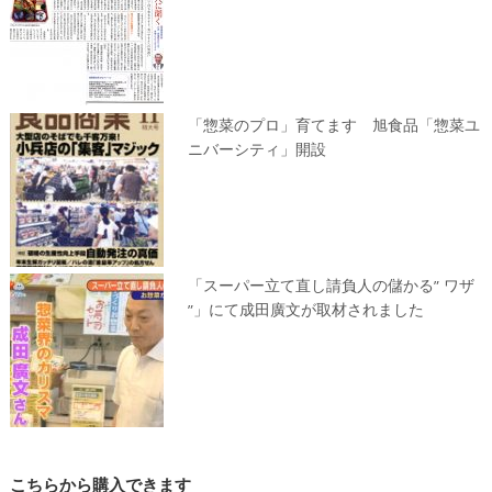
「惣菜のプロ」育てます 旭食品「惣菜ユ
ニバーシティ」開設
「スーパー立て直し請負人の儲かる” ワザ
”」にて成田廣文が取材されました
こちらから購入できます