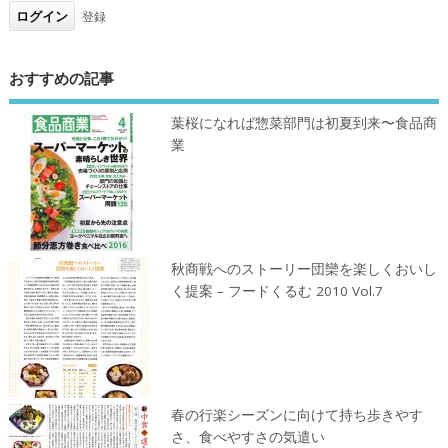
登録
おすすめの記事
葉桜になれば惣菜部門は初夏到来〜食品商
業
秋商戦へのストーリー団欒を楽しくおいし
く提案 – フードくるむ 2010 Vol.7
春の行楽シーズンに向けて持ち歩きやす
さ、食べやすさの気遣い