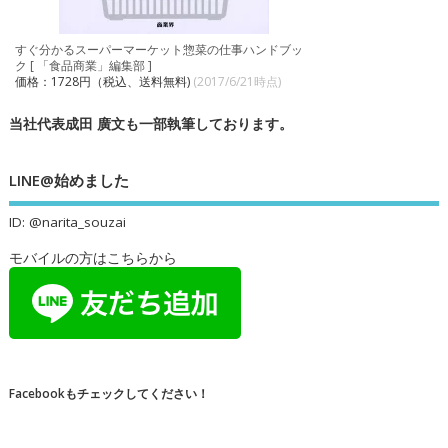
すぐ分かるスーパーマーケット惣菜の仕事ハンドブッ
ク [ 「食品商業」編集部 ]
価格：1728円（税込、送料無料)
(2017/6/21時点)
当社代表成田 廣文も一部執筆しております。
LINE@始めました
ID: @narita_souzai
モバイルの方はこちらから
Facebookもチェックしてください！