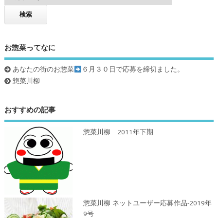
お惣菜ってなに
あなたの街のお惣菜
６月３０日で応募を締切ました。
惣菜川柳
おすすめの記事
惣菜川柳 2011年下期
惣菜川柳 ネットユーザー応募作品-2019年
9号