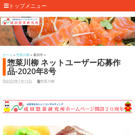
トップメニュー
ホーム
»
惣菜川柳
» 表示中 »
惣菜川柳 ネットユーザー応募作
品-2020年8号
2020年7月13日
惣菜川柳