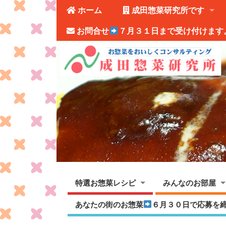
ホーム
成田惣菜研究所です
お問合せ
７月３１日まで受け付けます
特選お惣菜レシピ
みんなのお部屋
あなたの街のお惣菜
６月３０日で応募を