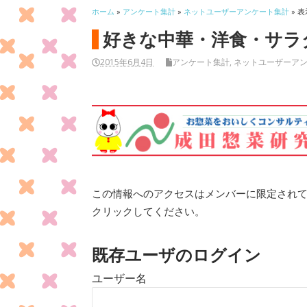
ホーム
»
アンケート集計
»
ネットユーザーアンケート集計
» 表
好きな中華・洋食・サラ
2015年6月4日
アンケート集計
,
ネットユーザーア
この情報へのアクセスはメンバーに限定され
クリックしてください。
既存ユーザのログイン
ユーザー名