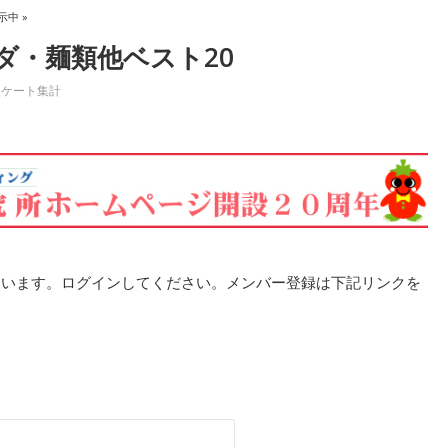
示中 »
ダ・麺類他ベスト20
ンケート集計
ています。ログインしてください。メンバー登録は下記リンクを