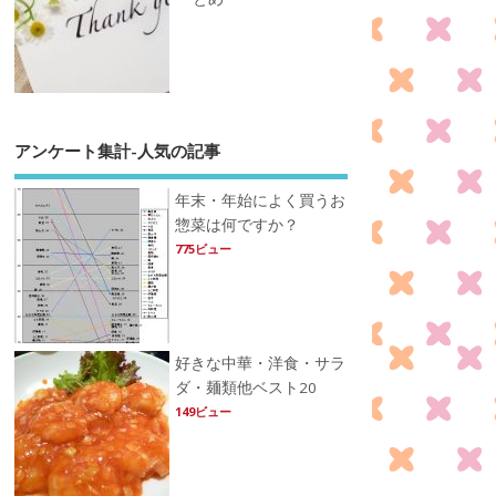
アンケート集計-人気の記事
年末・年始によく買うお
惣菜は何ですか？
775ビュー
好きな中華・洋食・サラ
ダ・麺類他ベスト20
149ビュー