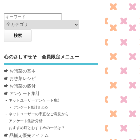
心のさしすせそ 会員限定メニュー
お惣菜の基本
お惣菜レシピ
お惣菜の盛付
アンケート集計
ネットユーザーアンケート集計
アンケート集計まとめ
ネットユーザーの率直なご意見から
アンケート集計分析
おすすめ店とおすすめの一品は？
品揃え優先アイテム