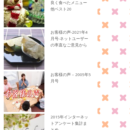
良く食べたメニュー
他ベスト20
お客様の声-2021年4
月号-ネットユーザー
の率直なご意見から
お客様の声 – 2005年5
月号
2015年インターネッ
トアンケート集計ま
とめ