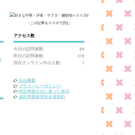
↑この記事をスマホで読む
アクセス数
今日の訪問者数:
84
昨日の訪問者数:
378
チ
現在オンライン中の人数:
1
会社概要
プライバシーポリシー
特定商取引法に基づく表示
成田惣菜研究所会員規約