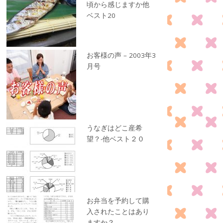
頃から感じますか他
ベスト20
お客様の声 – 2003年3
月号
うなぎはどこ産希
望？-他ベスト２０
お弁当を予約して購
入されたことはあり
ますか？