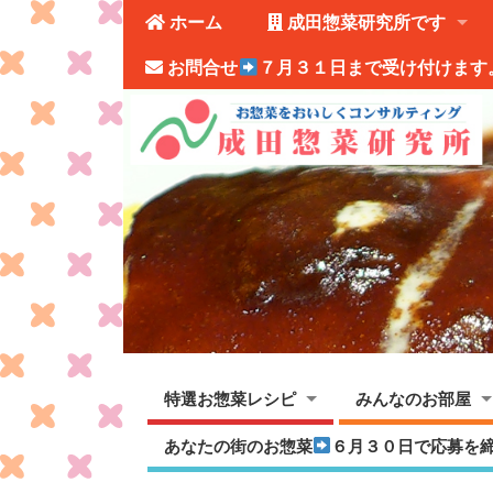
ホーム
成田惣菜研究所です
お問合せ
７月３１日まで受け付けます
特選お惣菜レシピ
みんなのお部屋
あなたの街のお惣菜
６月３０日で応募を