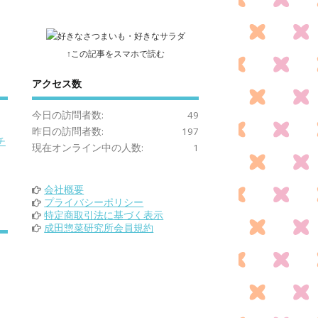
↑この記事をスマホで読む
アクセス数
今日の訪問者数:
49
昨日の訪問者数:
197
チ
現在オンライン中の人数:
1
会社概要
プライバシーポリシー
特定商取引法に基づく表示
成田惣菜研究所会員規約