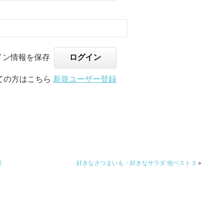
イン情報を保存
ての方はこちら
新規ユーザー登録
優
好きなさつまいも・好きなサラダ 他ベスト３
»