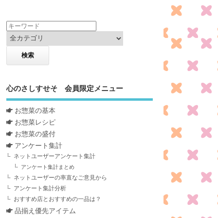
心のさしすせそ 会員限定メニュー
お惣菜の基本
お惣菜レシピ
お惣菜の盛付
アンケート集計
ネットユーザーアンケート集計
アンケート集計まとめ
ネットユーザーの率直なご意見から
アンケート集計分析
おすすめ店とおすすめの一品は？
品揃え優先アイテム