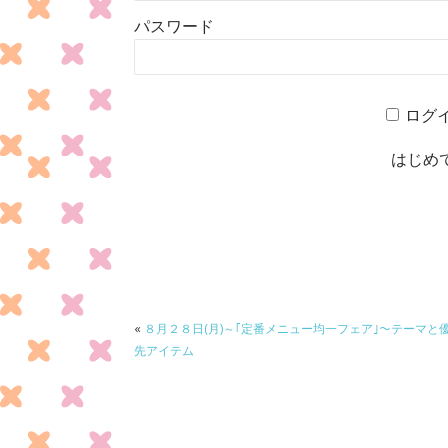
パスワード
ログ
はじめ
«
８月２８日(月)～｢定番メニュー均一フェア｣～テーマと
先アイテム