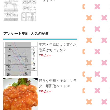
アンケート集計-人気の記事
年末・年始によく買うお
惣菜は何ですか？
776ビュー
好きな中華・洋食・サラ
ダ・麺類他ベスト20
150ビュー