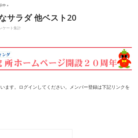
示中 »
サラダ 他ベスト20
ンケート集計
ています。ログインしてください。メンバー登録は下記リンクを