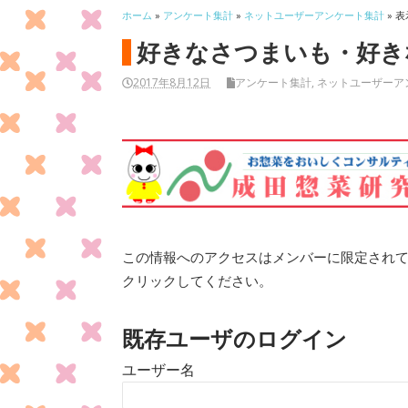
ホーム
»
アンケート集計
»
ネットユーザーアンケート集計
» 表
好きなさつまいも・好きな
2017年8月12日
アンケート集計
,
ネットユーザーア
この情報へのアクセスはメンバーに限定され
クリックしてください。
既存ユーザのログイン
ユーザー名