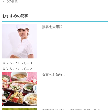
心の言葉
おすすめの記事
接客七大用語
ＣＶＳについて…-3
ＣＶＳについて…-2
食育のお勉強-2