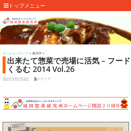
トップメニュー
ホーム
»
メディア
» 表示中 »
出来たて惣菜で売場に活気 – フード
くるむ 2014 Vol.26
2015年5月8日
メディア