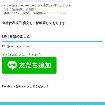
すぐ分かるスーパーマーケット惣菜の仕事ハンドブッ
ク [ 「食品商業」編集部 ]
価格：1728円（税込、送料無料)
(2017/6/21時点)
当社代表成田 廣文も一部執筆しております。
LINE@始めました
ID: @narita_souzai
モバイルの方はこちらから
Facebookもチェックしてください！