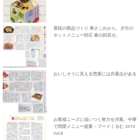
普段の商品づくり 寒さこれから、夕方の
ホットメニュー対応 春の顔見せ。
おいしそうに見える惣菜には共通点がある
お客様ニーズに追いつく努力を洋風、中華
で団欒メニュー提案 – フードくるむ 2010
Vol.8