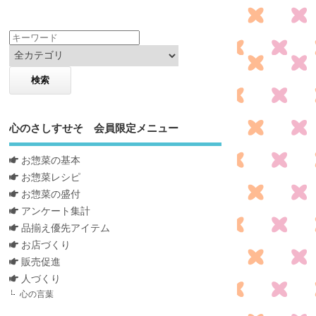
心のさしすせそ 会員限定メニュー
お惣菜の基本
お惣菜レシピ
お惣菜の盛付
アンケート集計
品揃え優先アイテム
お店づくり
販売促進
人づくり
心の言葉