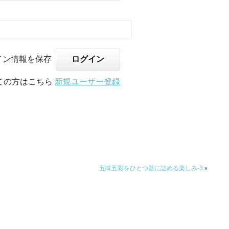
イン情報を保存
ての方はこちら
新規ユーザー登録
五味五彩をひとつ器に詰める楽しみ-3
»