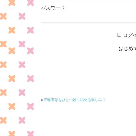
パスワード
ログ
はじめ
«
五味五彩をひとつ器に詰める楽しみ-1