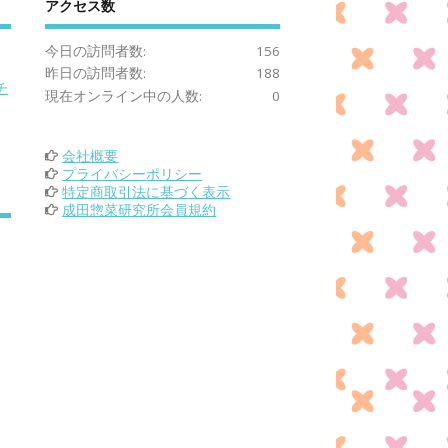
アクセス数
今日の訪問者数:
156
昨日の訪問者数:
188
チ
現在オンライン中の人数:
0
会社概要
プライバシーポリシー
特定商取引法に基づく表示
成田惣菜研究所会員規約